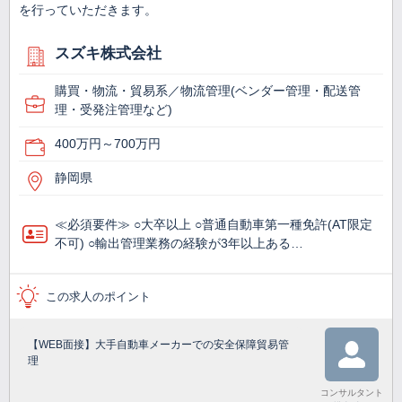
を行っていただきます。
スズキ株式会社
購買・物流・貿易系／物流管理(ベンダー管理・配送管
理・受発注管理など)
400万円～700万円
静岡県
≪必須要件≫ ○大卒以上 ○普通自動車第一種免許(AT限定
不可) ○輸出管理業務の経験が3年以上ある…
この求人のポイント
【WEB面接】大手自動車メーカーでの安全保障貿易管
理
コンサルタント