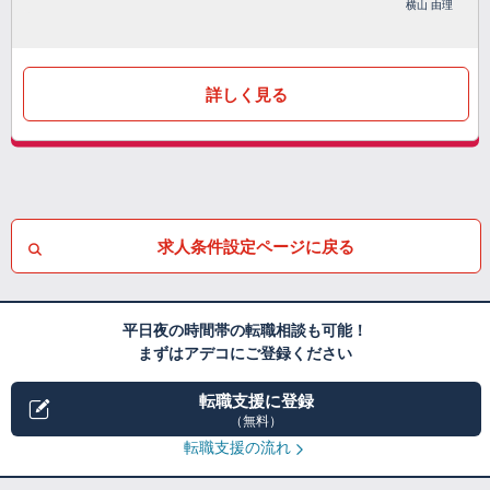
横山 由理
詳しく見る
求人条件設定ページに戻る
平日夜の時間帯の転職相談も可能！
まずはアデコにご登録ください
転職支援に登録
（無料）
転職支援の流れ