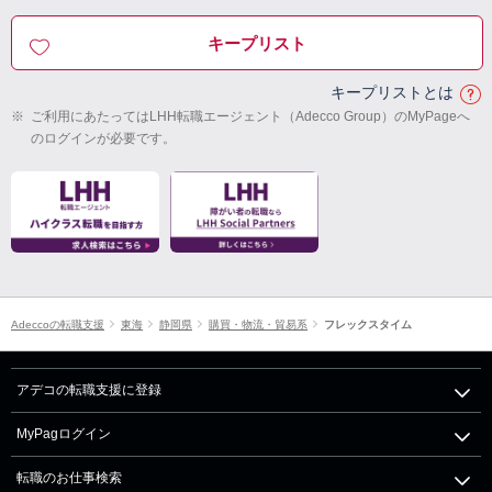
キープリスト
キープリストとは
※
ご利用にあたってはLHH転職エージェント（Adecco Group）のMyPageへ
のログインが必要です。
Adeccoの転職支援
東海
静岡県
購買・物流・貿易系
フレックスタイム
アデコの転職支援に登録
MyPagログイン
転職のお仕事検索