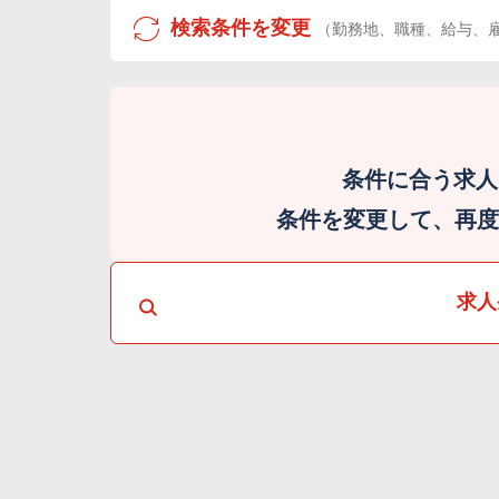
検索条件を変更
（勤務地、職種、給与、
条件に合う求人
条件を変更して、再度検
求人