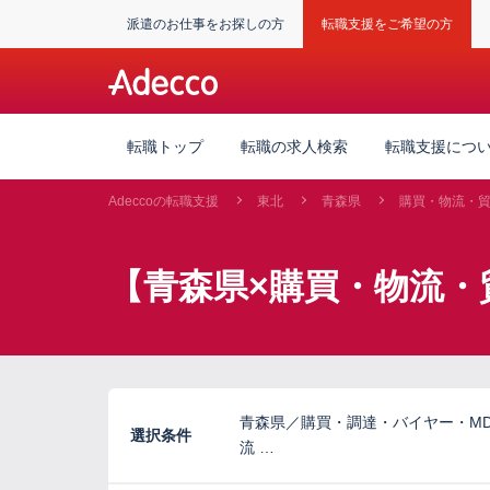
派遣のお仕事をお探しの方
転職支援をご希望の方
転職トップ
転職の求人検索
転職支援につ
Adeccoの転職支援
東北
青森県
購買・物流・
【青森県×購買・物流・
青森県／購買・調達・バイヤー・M
選択条件
流 …