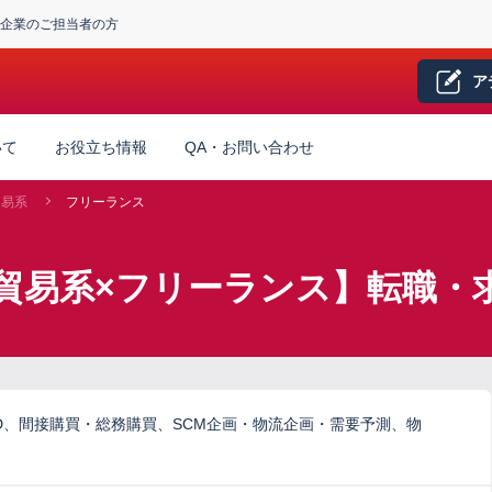
企業のご担当者の方
ア
いて
お役立ち情報
QA・お問い合わせ
貿易系
フリーランス
貿易系×フリーランス】転職・
D、間接購買・総務購買、SCM企画・物流企画・需要予測、物