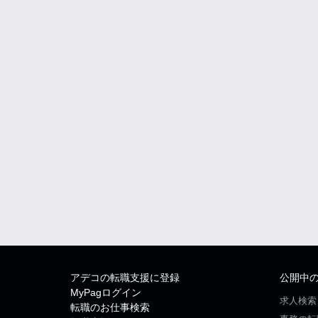
アデコの転職支援に登録
公開中
MyPagログイン
求人検索
転職のお仕事検索