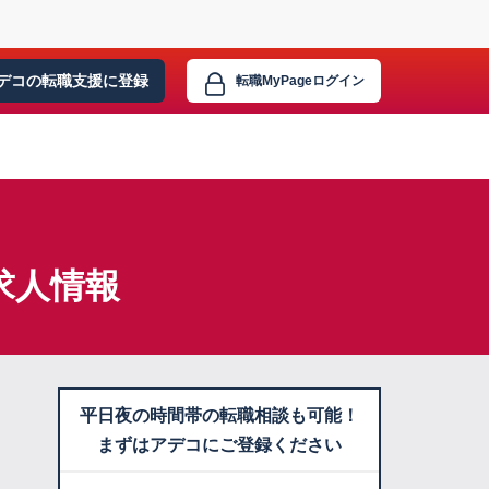
デコの転職支援に
登録
転職MyPage
ログイン
求人情報
平日夜の時間帯の転職相談も可能！
まずはアデコにご登録ください