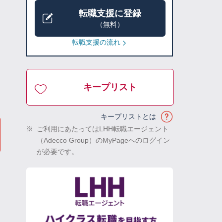
転職支援に登録
（無料）
転職支援の流れ
キープリスト
キープリストとは
※
ご利用にあたってはLHH転職エージェント
（Adecco Group）のMyPageへのログイン
が必要です。