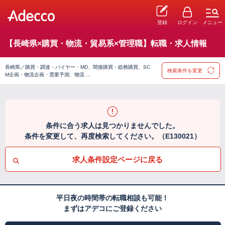
登録
ログイン
メニュー
【長崎県×購買・物流・貿易系×管理職】転職・求人情報
長崎県／購買・調達・バイヤー・MD、間接購買・総務購買、SC
検索条件を変更
M企画・物流企画・需要予測、物流 …
条件に合う求人は見つかりませんでした。
条件を変更して、再度検索してください。（E130021）
求人条件設定ページに戻る
平日夜の時間帯の転職相談も可能！
まずはアデコにご登録ください