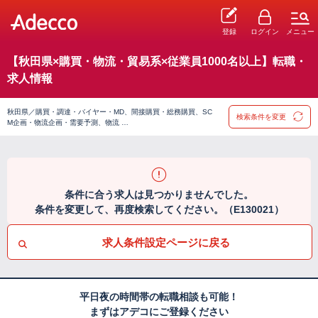
登録
ログイン
メニュー
【秋田県×購買・物流・貿易系×従業員1000名以上】転職・
求人情報
秋田県／購買・調達・バイヤー・MD、間接購買・総務購買、SC
検索条件を変更
M企画・物流企画・需要予測、物流 …
条件に合う求人は見つかりませんでした。
条件を変更して、再度検索してください。（E130021）
求人条件設定ページに戻る
平日夜の時間帯の転職相談も可能！
まずはアデコにご登録ください