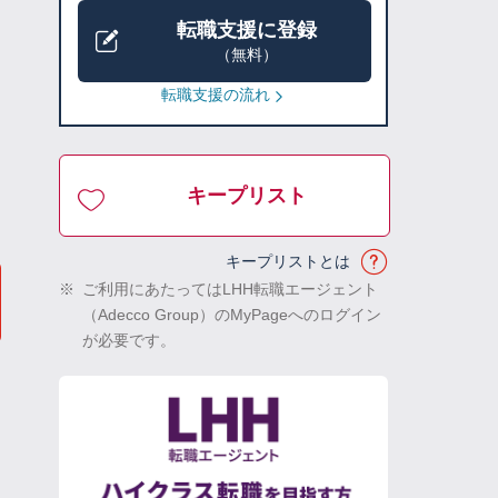
転職支援に登録
（無料）
転職支援の流れ
キープリスト
キープリストとは
※
ご利用にあたってはLHH転職エージェント
（Adecco Group）のMyPageへのログイン
が必要です。