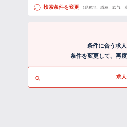
検索条件を変更
（勤務地、職種、給与、
条件に合う求人
条件を変更して、再度検
求人