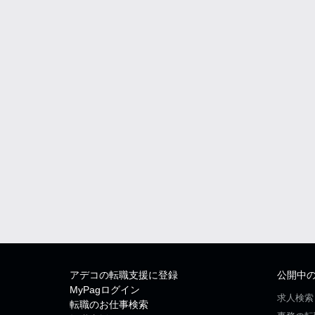
アデコの転職支援に登録
公開中
MyPagログイン
求人検索
転職のお仕事検索