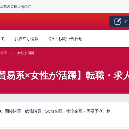
企業のご担当者の方
ア
いて
お役立ち情報
QA・お問い合わせ
貿易系
女性が活躍
貿易系×女性が活躍】転職・求
D、間接購買・総務購買、SCM企画・物流企画・需要予測、物