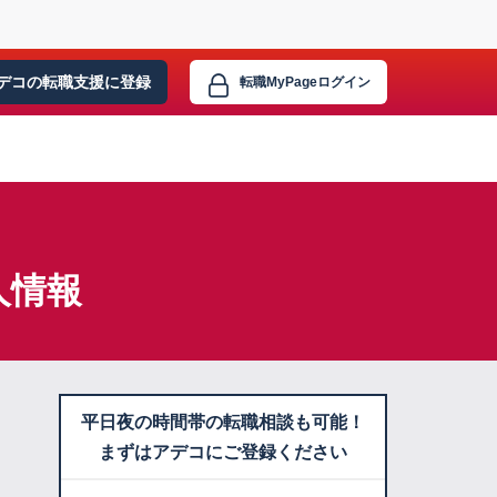
デコの転職支援に
登録
転職MyPage
ログイン
人情報
平日夜の時間帯の転職相談も可能！
まずはアデコにご登録ください