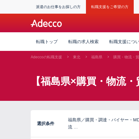
派遣のお仕事をお探しの方
転職支援をご希望の方
転職トップ
転職の求人検索
転職支援につ
Adeccoの転職支援
東北
福島県
購買・物流・
【福島県×購買・物流・
福島県／購買・調達・バイヤー・M
選択条件
流 …