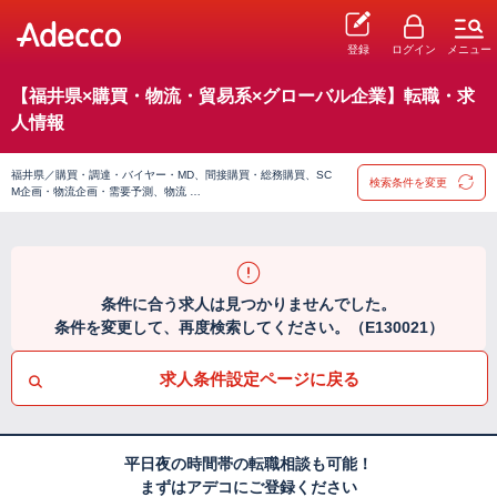
登録
ログイン
メニュー
【福井県×購買・物流・貿易系×グローバル企業】転職・求
人情報
福井県／購買・調達・バイヤー・MD、間接購買・総務購買、SC
検索条件を変更
M企画・物流企画・需要予測、物流 …
条件に合う求人は見つかりませんでした。
条件を変更して、再度検索してください。（E130021）
求人条件設定ページに戻る
平日夜の時間帯の転職相談も可能！
まずはアデコにご登録ください