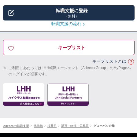
転職支援に登録
（無料）
転職支援の流れ
キープリスト
キープリストとは
※
ご利用にあたってはLHH転職エージェント（Adecco Group）のMyPageへ
のログインが必要です。
Adeccoの転職支援
北信越
福井県
購買・物流・貿易系
グローバル企業