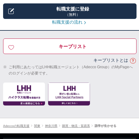
転職支援に登録
（無料）
転職支援の流れ
キープリスト
キープリストとは
※
ご利用にあたってはLHH転職エージェント（Adecco Group）のMyPageへ
のログインが必要です。
Adeccoの転職支援
関東
神奈川県
購買・物流・貿易系
語学が生かせる