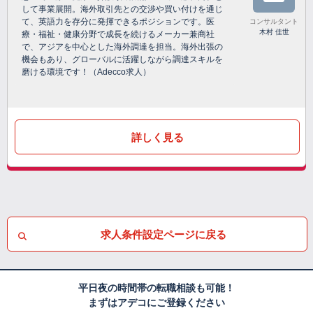
して事業展開。海外取引先との交渉や買い付けを通じ
て、英語力を存分に発揮できるポジションです。医
コンサルタント
木村 佳世
療・福祉・健康分野で成長を続けるメーカー兼商社
で、アジアを中心とした海外調達を担当。海外出張の
機会もあり、グローバルに活躍しながら調達スキルを
磨ける環境です！（Adecco求人）
詳しく見る
求人条件設定ページに戻る
平日夜の時間帯の転職相談も可能！
まずはアデコにご登録ください