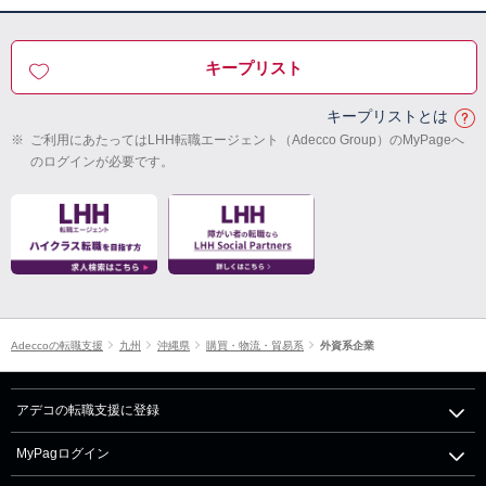
キープリスト
キープリストとは
※
ご利用にあたってはLHH転職エージェント（Adecco Group）のMyPageへ
のログインが必要です。
Adeccoの転職支援
九州
沖縄県
購買・物流・貿易系
外資系企業
アデコの転職支援に登録
MyPagログイン