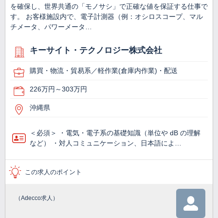
を確保し、世界共通の「モノサシ」で正確な値を保証する仕事で
す。 お客様施設内で、電子計測器（例：オシロスコープ、マル
チメータ、パワーメータ…
キーサイト・テクノロジー株式会社
購買・物流・貿易系／軽作業(倉庫内作業)・配送
226万円～303万円
沖縄県
＜必須＞ ・電気・電子系の基礎知識（単位や dB の理解
など） ・対人コミュニケーション、日本語によ…
この求人のポイント
（Adecco求人）