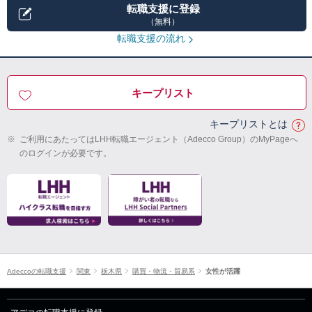
転職支援に登録
（無料）
転職支援の流れ
キープリスト
キープリストとは
※
ご利用にあたってはLHH転職エージェント（Adecco Group）のMyPageへ
のログインが必要です。
Adeccoの転職支援
関東
栃木県
購買・物流・貿易系
女性が活躍