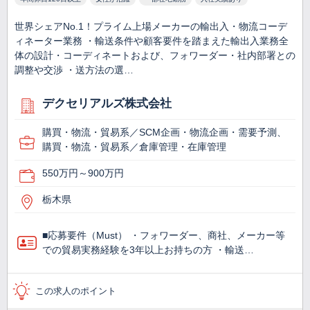
世界シェアNo.1！プライム上場メーカーの輸出入・物流コーデ
ィネーター業務 ・輸送条件や顧客要件を踏まえた輸出入業務全
体の設計・コーディネートおよび、フォワーダー・社内部署との
調整や交渉 ・送方法の選…
デクセリアルズ株式会社
購買・物流・貿易系／SCM企画・物流企画・需要予測、
購買・物流・貿易系／倉庫管理・在庫管理
550万円～900万円
栃木県
■応募要件（Must） ・フォワーダー、商社、メーカー等
での貿易実務経験を3年以上お持ちの方 ・輸送…
この求人のポイント