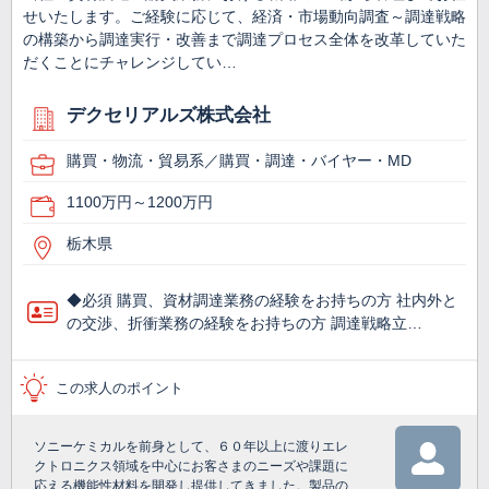
せいたします。ご経験に応じて、経済・市場動向調査～調達戦略
の構築から調達実行・改善まで調達プロセス全体を改革していた
だくことにチャレンジしてい…
デクセリアルズ株式会社
購買・物流・貿易系／購買・調達・バイヤー・MD
1100万円～1200万円
栃木県
◆必須 購買、資材調達業務の経験をお持ちの方 社内外と
の交渉、折衝業務の経験をお持ちの方 調達戦略立…
この求人のポイント
ソニーケミカルを前身として、６０年以上に渡りエレ
クトロニクス領域を中心にお客さまのニーズや課題に
応える機能性材料を開発し提供してきました。製品の