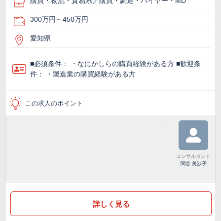
購買・物流・貿易系／購買・調達・バイヤー・MD
300万円～450万円
愛知県
■必須条件： ・なにかしらの購買経験がある方 ■歓迎条
件： ・製造業の購買経験がある方
この求人のポイント
コンサルタント
関谷 美沙子
詳しく見る