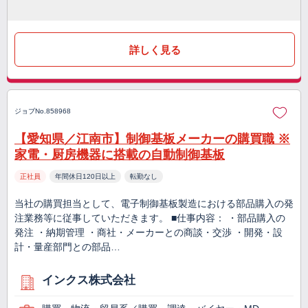
詳しく見る
ジョブNo.858968
【愛知県／江南市】制御基板メーカーの購買職 ※
家電・厨房機器に搭載の自動制御基板
正社員
年間休日120日以上
転勤なし
当社の購買担当として、電子制御基板製造における部品購入の発
注業務等に従事していただきます。 ■仕事内容： ・部品購入の
発注 ・納期管理 ・商社・メーカーとの商談・交渉 ・開発・設
計・量産部門との部品…
インクス株式会社