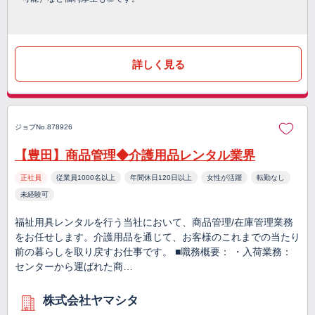
詳しく見る
ジョブNo.878926
【豊田】商品管理◆介護用品レンタル業界
正社員
従業員1000名以上
年間休日120日以上
女性が活躍
転勤なし
未経験可
福祉用具レンタルを行う当社において、商品管理/在庫管理業務
をお任せします。介護用品を通じて、お客様のこれまでの当たり
前の暮らしを取り戻すお仕事です。 ■職務概要： ・入荷業務：
センターから運ばれた商…
株式会社ヤマシタ