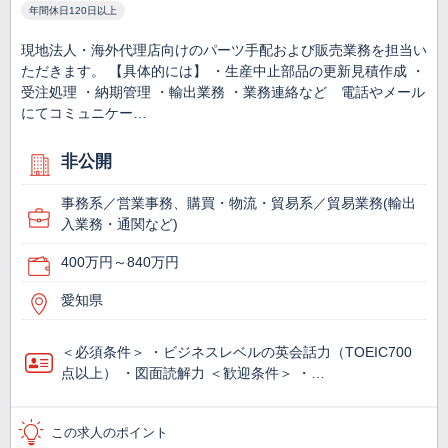
年間休日120日以上
現地法人・海外代理店向けのパーツ手配および販売業務を担当い
ただきます。 【具体的には】 ・生産中止部品の更新見積作成 ・
受注処理 ・納期管理 ・輸出業務 ・業務連絡など 電話やメール
にてコミュニケー…
非公開
事務系／営業事務、購買・物流・貿易系／貿易業務(輸出
入業務・通関など)
400万円～840万円
愛知県
＜必須条件＞ ・ビジネスレベルの英会話力（TOEIC700
点以上） ・図面読解力 ＜歓迎条件＞ ・…
この求人のポイント