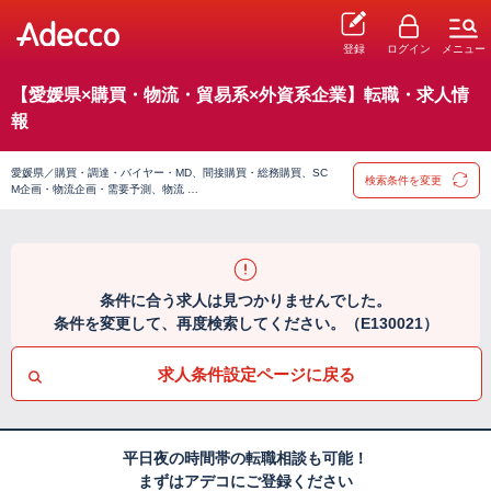
登録
ログイン
メニュー
【愛媛県×購買・物流・貿易系×外資系企業】転職・求人情
報
愛媛県／購買・調達・バイヤー・MD、間接購買・総務購買、SC
検索条件を変更
M企画・物流企画・需要予測、物流 …
条件に合う求人は見つかりませんでした。
条件を変更して、再度検索してください。（E130021）
求人条件設定ページに戻る
平日夜の時間帯の転職相談も可能！
まずはアデコにご登録ください