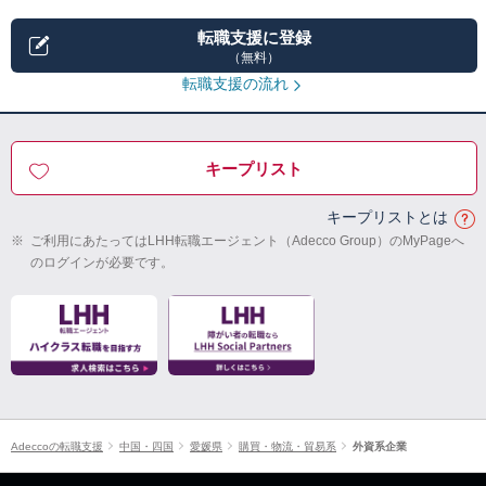
転職支援に登録
（無料）
転職支援の流れ
キープリスト
キープリストとは
※
ご利用にあたってはLHH転職エージェント（Adecco Group）のMyPageへ
のログインが必要です。
Adeccoの転職支援
中国・四国
愛媛県
購買・物流・貿易系
外資系企業