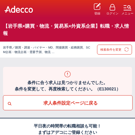
登録
ログイン
メニュー
【岩手県×購買・物流・貿易系×外資系企業】転職・求人情
報
岩手県／購買・調達・バイヤー・MD、間接購買・総務購買、SC
検索条件を変更
M企画・物流企画・需要予測、物流 …
条件に合う求人は見つかりませんでした。
条件を変更して、再度検索してください。（E130021）
求人条件設定ページに戻る
平日夜の時間帯の転職相談も可能！
まずはアデコにご登録ください