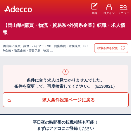
登録
ログイン
メニュー
【岡山県×購買・物流・貿易系×外資系企業】転職・求人情
報
岡山県／購買・調達・バイヤー・MD、間接購買・総務購買、SC
検索条件を変更
M企画・物流企画・需要予測、物流 …
条件に合う求人は見つかりませんでした。
条件を変更して、再度検索してください。（E130021）
求人条件設定ページに戻る
平日夜の時間帯の転職相談も可能！
まずはアデコにご登録ください