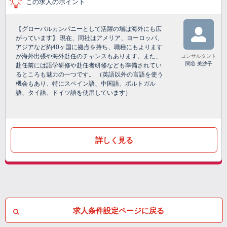
この求人のポイント
【グローバルカンパニーとして活躍の場は海外にも広
がっています】 現在、同社はアメリア、ヨーロッパ、
アジアなど約40ヶ国に拠点を持ち、職種にもよります
が海外出張や海外赴任のチャンスもあります。また、
コンサルタント
関谷 美沙子
赴任前には語学研修や赴任者研修なども準備されてい
るところも魅力の一つです。 （英語以外の言語を使う
機会もあり、特にスペイン語、中国語、ポルトガル
語、タイ語、ドイツ語を使用しています）
詳しく見る
求人条件設定ページに戻る