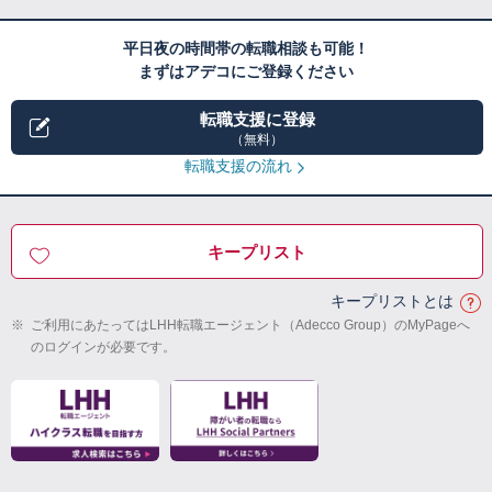
平日夜の時間帯の転職相談も可能！
まずはアデコにご登録ください
転職支援に登録
（無料）
転職支援の流れ
キープリスト
キープリストとは
※
ご利用にあたってはLHH転職エージェント（Adecco Group）のMyPageへ
のログインが必要です。