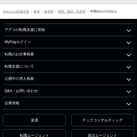
Adeccoの転職支援
東海
岐阜県
購買・物流・貿易系
年間休日120日以上
アデコの転職支援に登録
MyPagログイン
転職のお仕事検索
転職支援について
公開中の求人検索
Q&A・お問い合わせ
企業情報
派遣
テックコンサルティング
転職エージェント
就活エージェント