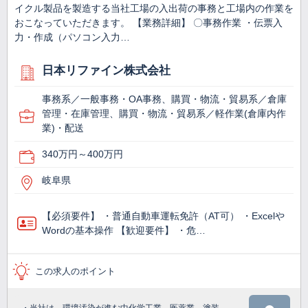
イクル製品を製造する当社工場の入出荷の事務と工場内の作業を
おこなっていただきます。 【業務詳細】 〇事務作業 ・伝票入
力・作成（パソコン入力…
日本リファイン株式会社
事務系／一般事務・OA事務、購買・物流・貿易系／倉庫
管理・在庫管理、購買・物流・貿易系／軽作業(倉庫内作
業)・配送
340万円～400万円
岐阜県
【必須要件】 ・普通自動車運転免許（AT可） ・Excelや
Wordの基本操作 【歓迎要件】 ・危…
この求人のポイント