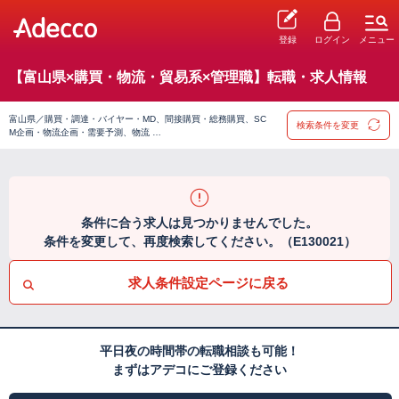
登録
ログイン
メニュー
【富山県×購買・物流・貿易系×管理職】転職・求人情報
富山県／購買・調達・バイヤー・MD、間接購買・総務購買、SC
検索条件を変更
M企画・物流企画・需要予測、物流 …
条件に合う求人は見つかりませんでした。
条件を変更して、再度検索してください。（E130021）
求人条件設定ページに戻る
平日夜の時間帯の転職相談も可能！
まずはアデコにご登録ください