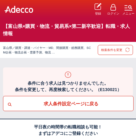
登録
ログイン
メニュー
【富山県×購買・物流・貿易系×第二新卒歓迎】転職・求人
情報
富山県／購買・調達・バイヤー・MD、間接購買・総務購買、SC
検索条件を変更
M企画・物流企画・需要予測、物流 …
条件に合う求人は見つかりませんでした。
条件を変更して、再度検索してください。（E130021）
求人条件設定ページに戻る
平日夜の時間帯の転職相談も可能！
まずはアデコにご登録ください