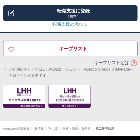
転職支援に登録
（無料）
転職支援の流れ
キープリスト
キープリストとは
※
ご利用にあたってはLHH転職エージェント（Adecco Group）のMyPageへ
のログインが必要です。
Adeccoの転職支援
北信越
富山県
購買・物流・貿易系
第二新卒歓迎