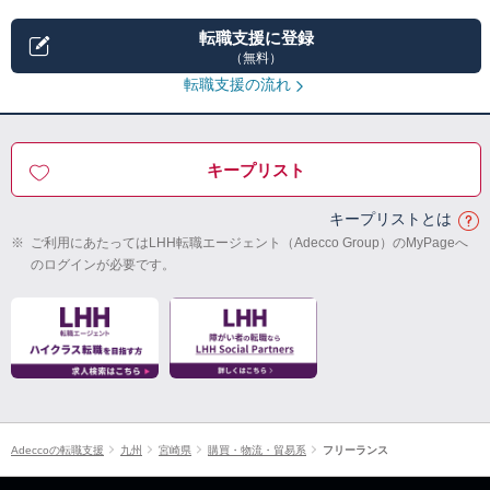
転職支援に登録
（無料）
転職支援の流れ
キープリスト
キープリストとは
※
ご利用にあたってはLHH転職エージェント（Adecco Group）のMyPageへ
のログインが必要です。
Adeccoの転職支援
九州
宮崎県
購買・物流・貿易系
フリーランス