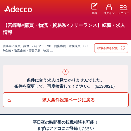
登録
ログイン
メニュー
【宮崎県×購買・物流・貿易系×フリーランス】転職・求人
情報
宮崎県／購買・調達・バイヤー・MD、間接購買・総務購買、SC
検索条件を変更
M企画・物流企画・需要予測、物流 …
条件に合う求人は見つかりませんでした。
条件を変更して、再度検索してください。（E130021）
求人条件設定ページに戻る
平日夜の時間帯の転職相談も可能！
まずはアデコにご登録ください