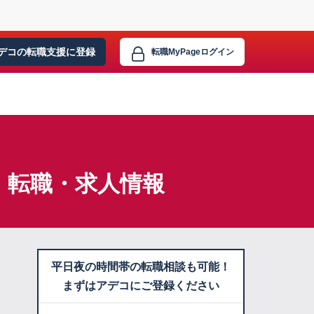
デコの転職支援に
登録
転職MyPage
ログイン
】転職・求人情報
平日夜の時間帯の転職相談も可能！
まずはアデコにご登録ください