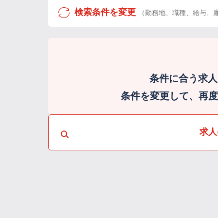
検索条件を変更
（勤務地、職種、給与、
条件に合う求人
条件を変更して、再度検
求人