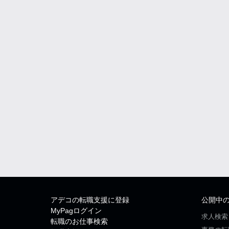
アデコの転職支援に登録
公開中
MyPagログイン
求人検索
転職のお仕事検索