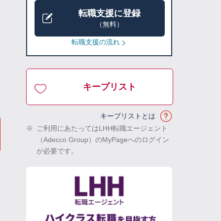
転職支援に登録
（無料）
転職支援の流れ
キープリスト
キープリストとは
※
ご利用にあたってはLHH転職エージェント
（Adecco Group）のMyPageへのログイン
が必要です。