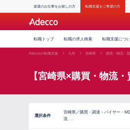
派遣のお仕事をお探しの方
転職支援をご希望の方
転職トップ
転職の求人検索
転職支援につ
Adeccoの転職支援
九州
宮崎県
購買・物流・
【宮崎県×購買・物流・
宮崎県／購買・調達・バイヤー・M
選択条件
流 …