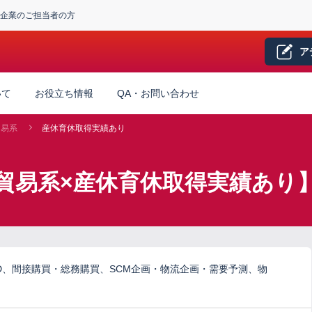
企業のご担当者の方
ア
いて
お役立ち情報
QA・お問い合わせ
貿易系
産休育休取得実績あり
貿易系×産休育休取得実績あり
D、間接購買・総務購買、SCM企画・物流企画・需要予測、物