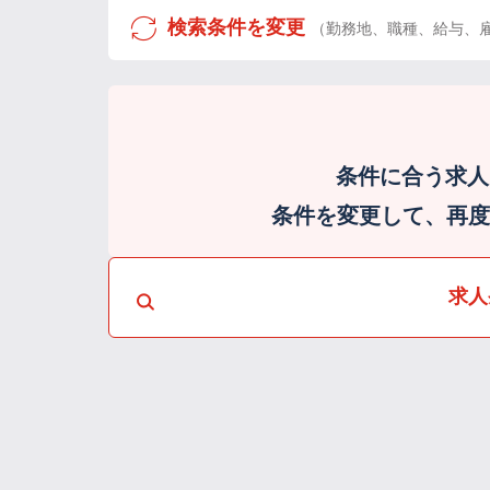
検索条件を変更
（勤務地、職種、給与、
条件に合う求人
条件を変更して、再度検
求人