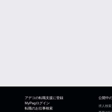
アデコの転職支援に登録
公開中
MyPagログイン
求人検索
転職のお仕事検索