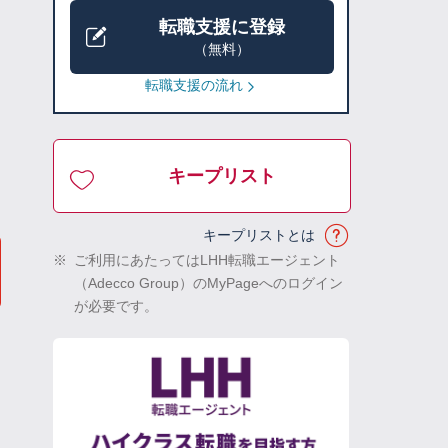
転職支援に登録
（無料）
転職支援の流れ
キープリスト
キープリストとは
※
ご利用にあたってはLHH転職エージェント
（Adecco Group）のMyPageへのログイン
が必要です。