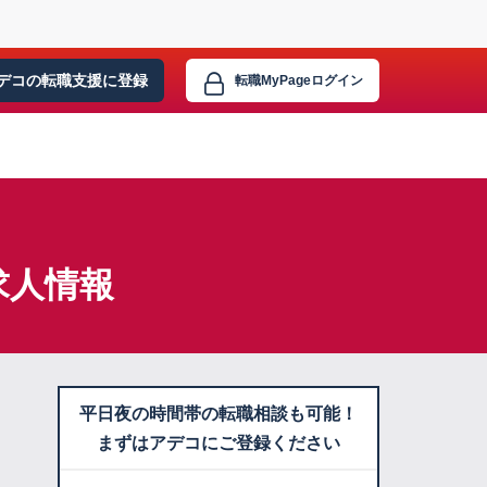
デコの転職支援に
登録
転職MyPage
ログイン
求人情報
平日夜の時間帯の転職相談も可能！
まずはアデコにご登録ください