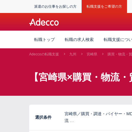
派遣のお仕事をお探しの方
転職支援をご希望の方
転職トップ
転職の求人検索
転職支援につ
Adeccoの転職支援
九州
宮崎県
購買・物流・
【宮崎県×購買・物流・
宮崎県／購買・調達・バイヤー・M
選択条件
流 …