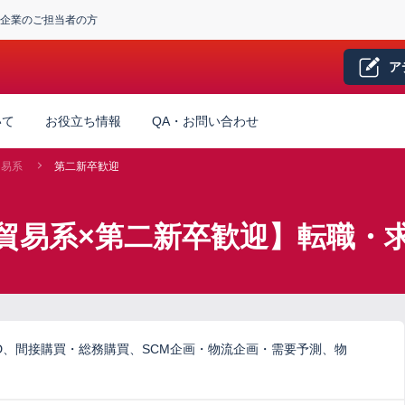
企業のご担当者の方
ア
いて
お役立ち情報
QA・お問い合わせ
貿易系
第二新卒歓迎
貿易系×第二新卒歓迎】転職・
D、間接購買・総務購買、SCM企画・物流企画・需要予測、物