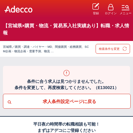
登録
ログイン
メニュー
【宮城県×購買・物流・貿易系入社実績あり】転職・求人情
報
宮城県／購買・調達・バイヤー・MD、間接購買・総務購買、SC
検索条件を変更
M企画・物流企画・需要予測、物流 …
条件に合う求人は見つかりませんでした。
条件を変更して、再度検索してください。（E130021）
求人条件設定ページに戻る
平日夜の時間帯の転職相談も可能！
まずはアデコにご登録ください