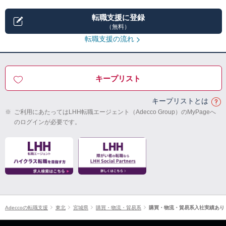
転職支援に登録
（無料）
転職支援の流れ
キープリスト
キープリストとは
※
ご利用にあたってはLHH転職エージェント（Adecco Group）のMyPageへ
のログインが必要です。
Adeccoの転職支援
東北
宮城県
購買・物流・貿易系
購買・物流・貿易系入社実績あり