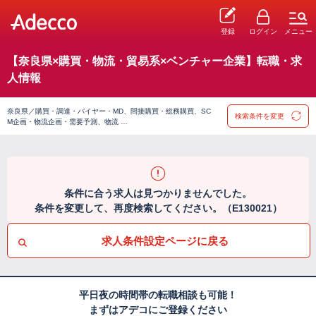
登録
ログイン
メニュー
【奈良県×購買・物流・貿易系×ベンチャー企業】転職・求
人情報
奈良県／購買・調達・バイヤー・MD、間接購買・総務購買、SC
検索条件を変更
M企画・物流企画・需要予測、物流 …
条件に合う求人は見つかりませんでした。
条件を変更して、再度検索してください。（E130021）
求人条件設定ページに戻る
平日夜の時間帯の転職相談も可能！
まずはアデコにご登録ください