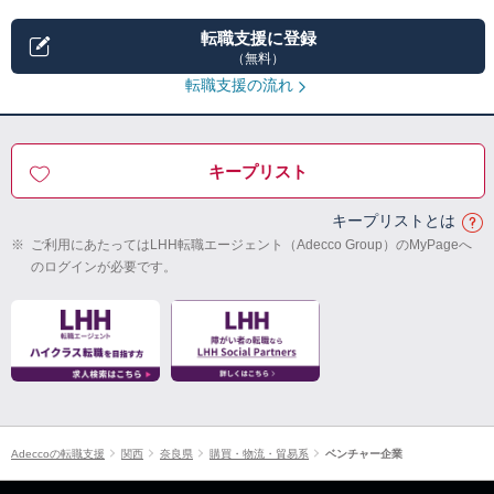
転職支援に登録
（無料）
転職支援の流れ
キープリスト
キープリストとは
※
ご利用にあたってはLHH転職エージェント（Adecco Group）のMyPageへ
のログインが必要です。
Adeccoの転職支援
関西
奈良県
購買・物流・貿易系
ベンチャー企業