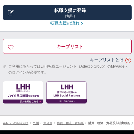
転職支援に登録
（無料）
転職支援の流れ
キープリスト
キープリストとは
※
ご利用にあたってはLHH転職エージェント（Adecco Group）のMyPageへ
のログインが必要です。
Adeccoの転職支援
九州
大分県
購買・物流・貿易系
購買・物流・貿易系入社実績あり