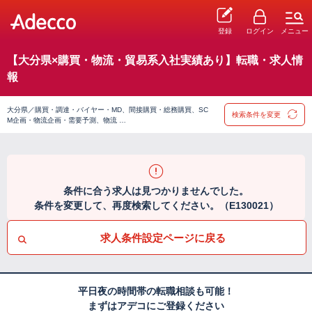
登録
ログイン
メニュー
【大分県×購買・物流・貿易系入社実績あり】転職・求人情
報
大分県／購買・調達・バイヤー・MD、間接購買・総務購買、SC
検索条件を変更
M企画・物流企画・需要予測、物流 …
条件に合う求人は見つかりませんでした。
条件を変更して、再度検索してください。（E130021）
求人条件設定ページに戻る
平日夜の時間帯の転職相談も可能！
まずはアデコにご登録ください