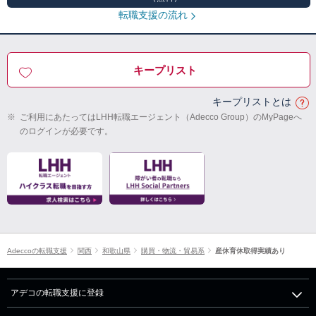
転職支援の流れ
キープリスト
キープリストとは
※
ご利用にあたってはLHH転職エージェント（Adecco Group）のMyPageへ
のログインが必要です。
Adeccoの転職支援
関西
和歌山県
購買・物流・貿易系
産休育休取得実績あり
アデコの転職支援に登録