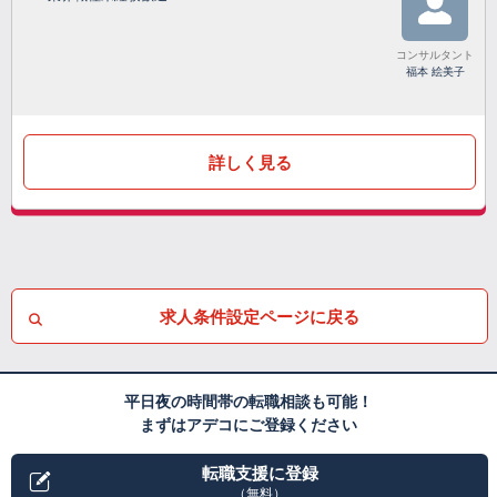
コンサルタント
福本 絵美子
詳しく見る
求人条件設定ページに戻る
平日夜の時間帯の転職相談も可能！
まずはアデコにご登録ください
転職支援に登録
（無料）