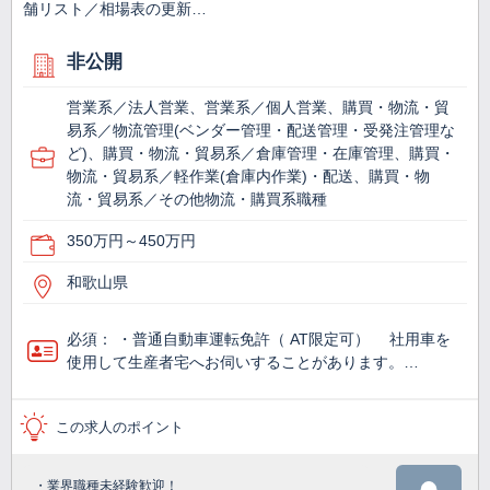
舗リスト／相場表の更新…
非公開
営業系／法人営業、営業系／個人営業、購買・物流・貿
易系／物流管理(ベンダー管理・配送管理・受発注管理な
ど)、購買・物流・貿易系／倉庫管理・在庫管理、購買・
物流・貿易系／軽作業(倉庫内作業)・配送、購買・物
流・貿易系／その他物流・購買系職種
350万円～450万円
和歌山県
必須： ・普通自動車運転免許（ AT限定可） 社用車を
使用して生産者宅へお伺いすることがあります。…
この求人のポイント
・業界職種未経験歓迎！