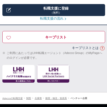
転職支援に登録
（無料）
転職支援の流れ
キープリスト
キープリストとは
※
ご利用にあたってはLHH転職エージェント（Adecco Group）のMyPageへ
のログインが必要です。
Adeccoの転職支援
関西
兵庫県
購買・物流・貿易系
ベンチャー企業