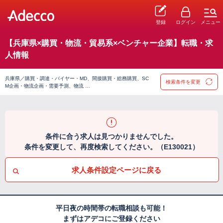
登録
ログイン
メニュー
【兵庫県×購買・物流・貿易系×ベンチャー企業】転職・求
人情報
兵庫県／購買・調達・バイヤー・MD、間接購買・総務購買、SC
検索条件を変更
M企画・物流企画・需要予測、物流 …
条件に合う求人は見つかりませんでした。
条件を変更して、再度検索してください。（E130021）
求人条件設定ページに戻る
平日夜の時間帯の転職相談も可能！
まずはアデコにご登録ください