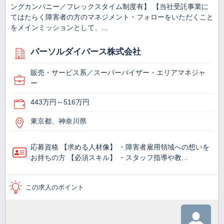
ングカンパニー／フレックスタイム制度有】 【当社受託事業に
てはたらく障害者の方のマネジメント・フォローをいただくこと
をメインミッションとして、…
パーソルダイバース株式会社
販売・サービス系／スーパーバイザー・エリアマネジャ
ー
443万円～516万円
東京都、神奈川県
応募資格 【求める人材像】 ・障害者雇用領域への想いを
お持ちの方 【必須スキル】 ・スタッフ指導や教…
この求人のポイント