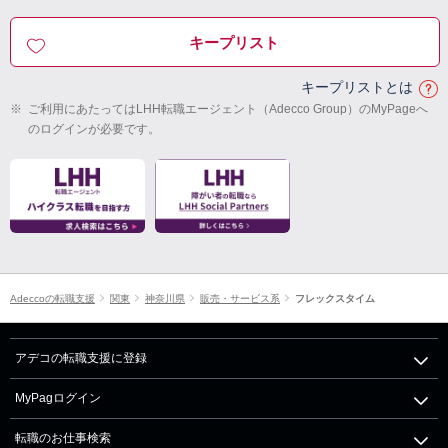
キープリスト
キープリストとは
※
ご利用にあたってはLHH転職エージェント（Adecco Group）のMyPageへ
のログインが必要です。
Adeccoの転職支援
関東
神奈川県
販売・サービス系
フレックスタイム
アデコの転職支援に登録
MyPagログイン
転職のお仕事検索