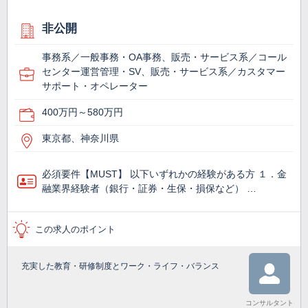
非公開
事務系／一般事務・OA事務、販売・サービス系／コール
センター運営管理・SV、販売・サービス系／カスタマー
サポート・オペレーター
400万円～580万円
東京都、神奈川県
必須要件【MUST】 以下いずれかの経験がある方 １．金
融業界経験者（銀行・証券・生保・損保など） …
この求人のポイント
充実した教育・研修制度とワーク・ライフ・バランス
コンサルタント