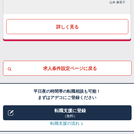
山本 麻里子
詳しく見る
求人条件設定ページに戻る
平日夜の時間帯の転職相談も可能！
まずはアデコにご登録ください
転職支援に登録
（無料）
転職支援の流れ