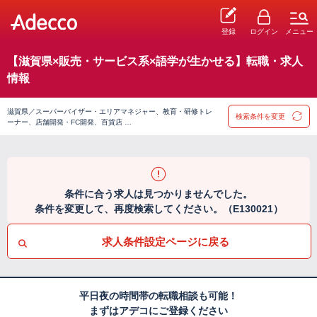
登録
ログイン
メニュー
【滋賀県×販売・サービス系×語学が生かせる】転職・求人
情報
滋賀県／スーパーバイザー・エリアマネジャー、教育・研修トレ
検索条件を変更
ーナー、店舗開発・FC開発、百貨店 …
条件に合う求人は見つかりませんでした。
条件を変更して、再度検索してください。（E130021）
求人条件設定ページに戻る
平日夜の時間帯の転職相談も可能！
まずはアデコにご登録ください