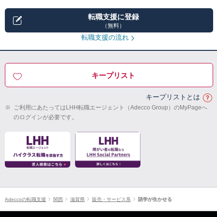
転職支援に登録
（無料）
転職支援の流れ
キープリスト
キープリストとは
※
ご利用にあたってはLHH転職エージェント（Adecco Group）のMyPageへ
のログインが必要です。
Adeccoの転職支援
関西
滋賀県
販売・サービス系
語学が生かせる