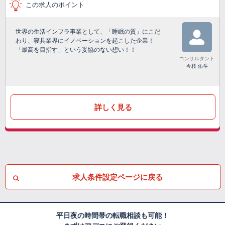
この求人のポイント
世界の生活インフラ事業として、「睡眠の質」にこだ
わり、寝具業界にイノベーションを起こした企業！
「最高を目指す」という妥協のない想い！！
コンサルタント
今枝 佑斗
詳しく見る
求人条件設定ページに戻る
平日夜の時間帯の転職相談も可能！