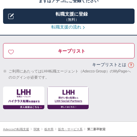
まずはアデコにご登録ください
転職支援に登録
（無料）
転職支援の流れ
キープリスト
キープリストとは
※
ご利用にあたってはLHH転職エージェント（Adecco Group）のMyPageへ
のログインが必要です。
Adeccoの転職支援
関東
栃木県
販売・サービス系
第二新卒歓迎