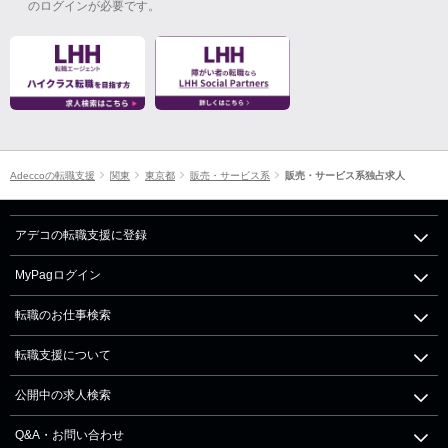
のログインが必要です。
Adeccoの転職支援
関東
東京都
販売・サービス系
販売・サービス系独占求人
アデコの転職支援に登録
MyPagログイン
転職のお仕事検索
転職支援について
公開中の求人検索
Q&A・お問い合わせ