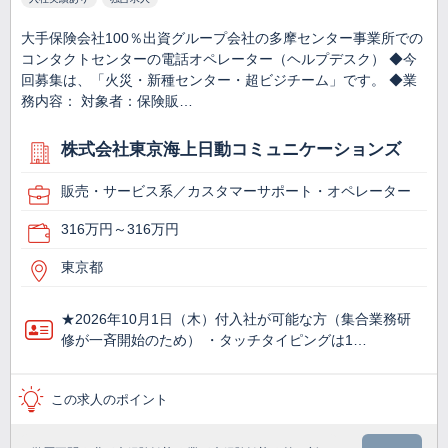
大手保険会社100％出資グループ会社の多摩センター事業所での
コンタクトセンターの電話オペレーター（ヘルプデスク） ◆今
回募集は、「火災・新種センター・超ビジチーム」です。 ◆業
務内容： 対象者：保険販…
株式会社東京海上日動コミュニケーションズ
販売・サービス系／カスタマーサポート・オペレーター
316万円～316万円
東京都
★2026年10月1日（木）付入社が可能な方（集合業務研
修が一斉開始のため） ・タッチタイピングは1…
この求人のポイント