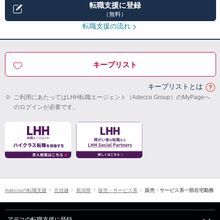
転職支援に登録
（無料）
転職支援の流れ
キープリスト
キープリストとは
※
ご利用にあたってはLHH転職エージェント（Adecco Group）のMyPageへ
のログインが必要です。
Adeccoの転職支援
北信越
新潟県
販売・サービス系
販売・サービス系一部在宅勤務
アデコの転職支援に登録