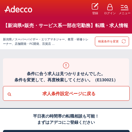
登録
ログイン
メニュー
【新潟県×販売・サービス系一部在宅勤務】転職・求人情報
新潟県／スーパーバイザー・エリアマネジャー、教育・研修トレ
検索条件を変更
ーナー、店舗開発・FC開発、百貨店 …
条件に合う求人は見つかりませんでした。
条件を変更して、再度検索してください。（E130021）
求人条件設定ページに戻る
平日夜の時間帯の転職相談も可能！
まずはアデコにご登録ください