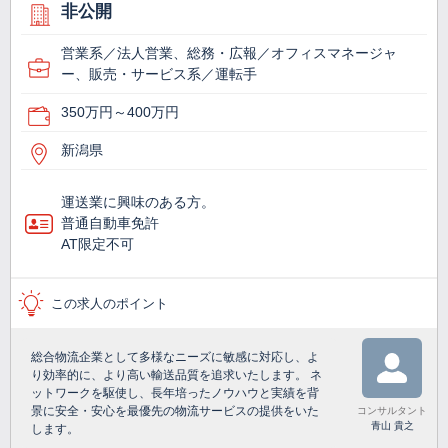
非公開
営業系／法人営業、総務・広報／オフィスマネージャ
ー、販売・サービス系／運転手
350万円～400万円
新潟県
運送業に興味のある方。
普通自動車免許
AT限定不可
この求人のポイント
総合物流企業として多様なニーズに敏感に対応し、よ
り効率的に、より高い輸送品質を追求いたします。 ネ
ットワークを駆使し、長年培ったノウハウと実績を背
景に安全・安心を最優先の物流サービスの提供をいた
コンサルタント
青山 貴之
します。