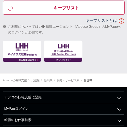
キープリスト
キープリストとは
※
ご利用にあたってはLHH転職エージェント（Adecco Group）のMyPageへ
のログインが必要です。
Adeccoの転職支援
北信越
新潟県
販売・サービス系
管理職
アデコの転職支援に登録
MyPagログイン
転職のお仕事検索