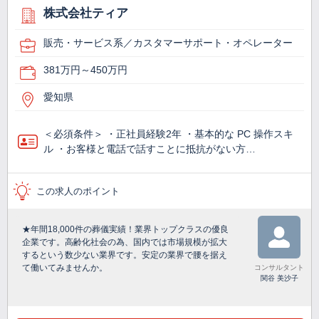
株式会社ティア
販売・サービス系／カスタマーサポート・オペレーター
381万円～450万円
愛知県
＜必須条件＞ ・正社員経験2年 ・基本的な PC 操作スキ
ル ・お客様と電話で話すことに抵抗がない方…
この求人のポイント
★年間18,000件の葬儀実績！業界トップクラスの優良
企業です。高齢化社会の為、国内では市場規模が拡大
するという数少ない業界です。安定の業界で腰を据え
て働いてみませんか。
コンサルタント
関谷 美沙子