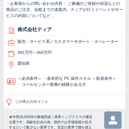
・お客様からの問い合わせ内容： ご葬儀のご依頼や供花などの
商品のご注文、会館までの道案内、ティアが行うイベントやサー
ビスの内容についてなど…
株式会社ティア
販売・サービス系／カスタマーサポート・オペレーター
381万円～450万円
愛知県
＜必須条件＞ ・基本的な PC 操作スキル ＜歓迎条件＞
・コールセンター業務の経験がある方
この求人のポイント
★年間18,000件の葬儀実績！業界トップクラスの優良
企業です。高齢化社会の為、国内では市場規模が拡大
するという数少ない業界です。安定の業界で腰を据え