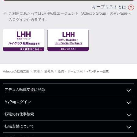
キープリストとは
※
ご利用にあたってはLHH転職エージェント（Adecco Group）のMyPageへ
のログインが必要です。
Adeccoの転職支援
東海
愛知県
販売・サービス系
ベンチャー企業
アデコの転職支援に登録
MyPagログイン
転職のお仕事検索
転職支援について