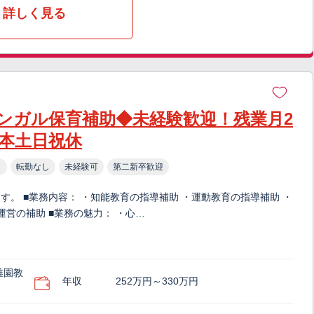
詳しく見る
ンガル保育補助◆未経験歓迎！残業月2
基本土日祝休
り
転勤なし
未経験可
第二新卒歓迎
。 ■業務内容： ・知能教育の指導補助 ・運動教育の指導補助 ・
運営の補助 ■業務の魅力： ・心…
稚園教
年収
252万円～330万円