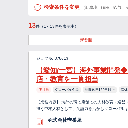
検索条件を変更
（勤務地、職種、給与、
13
件（1～13件を表示中）
新着順
ジョブNo.878613
【愛知/一宮】海外事業開発◆
店・教育を一貫担当
正社員
グローバル企業
年間休日120日以上
産休
【業務内容】 海外の現地店舗での人材教育・運営・
担う中核人材として、英語力を活かしグローバルキ
株式会社壱番屋