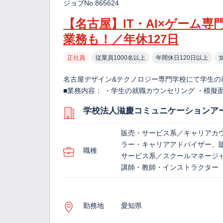
ジョブNo.865624
【名古屋】IT・AI×ゲーム
業務も！／年休127日
正社員
従業員1000名以上
年間休日120日以上
名古屋デザイン&テクノロジー専門学校にて学生の
■業務内容： ・学生の就職カウンセリング ・模擬
学校法人滋慶コミュニケーションア
販売・サービス系／キャリアカ
ラー・キャリアアドバイザー、
職種
サービス系／スクールマネージ
講師・教師・インストラクター
勤務地
愛知県