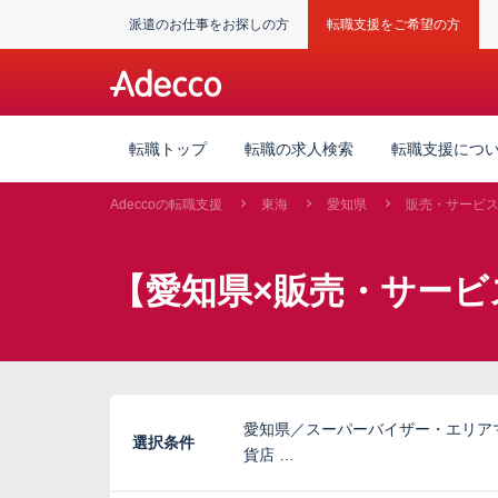
派遣のお仕事をお探しの方
転職支援をご希望の方
転職トップ
転職の求人検索
転職支援につ
Adeccoの転職支援
東海
愛知県
販売・サービ
【愛知県×販売・サービ
愛知県／スーパーバイザー・エリア
選択条件
貨店 …