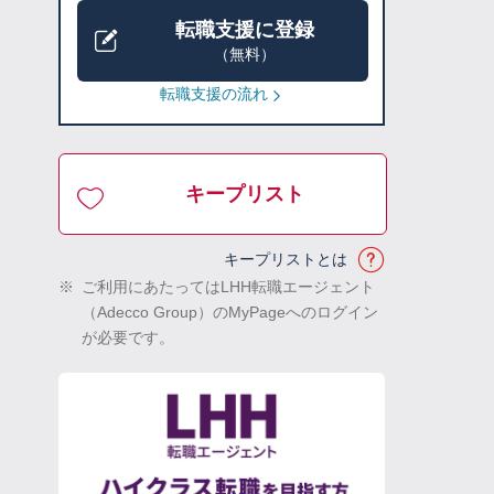
転職支援に登録
（無料）
転職支援の流れ
キープリスト
キープリストとは
※
ご利用にあたってはLHH転職エージェント
（Adecco Group）のMyPageへのログイン
が必要です。