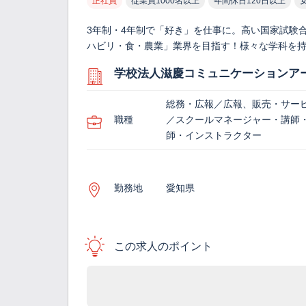
正社員
従業員1000名以上
年間休日120日以上
3年制・4年制で「好き」を仕事に。高い国家試験
ハビリ・食・農業」業界を目指す！様々な学科を
学校法人滋慶コミュニケーションア
総務・広報／広報、販売・サー
職種
／スクールマネージャー・講師
師・インストラクター
勤務地
愛知県
この求人のポイント