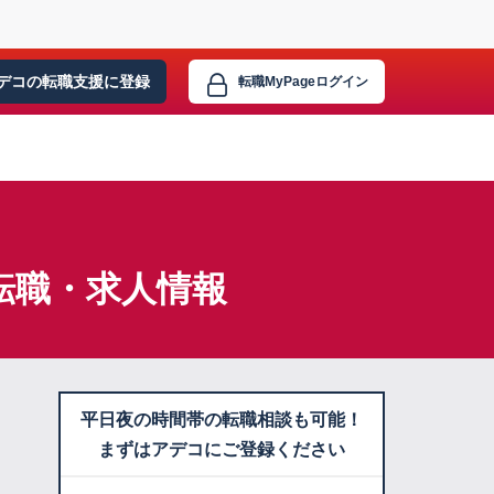
デコの転職支援に
登録
転職MyPage
ログイン
転職・求人情報
平日夜の時間帯の転職相談も可能！
まずはアデコにご登録ください