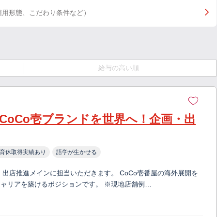
雇用形態、こだわり条件など）
給与の高い順
CoCo壱ブランドを世界へ！企画・出
育休取得実績あり
語学が生かせる
出店推進メインに担当いただきます。 CoCo壱番屋の海外展開を
ャリアを築けるポジションです。 ※現地店舗例…