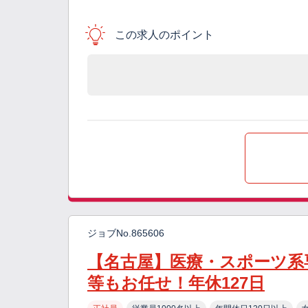
この求人のポイント
ジョブNo.865606
【名古屋】医療・スポーツ系
等もお任せ！年休127日