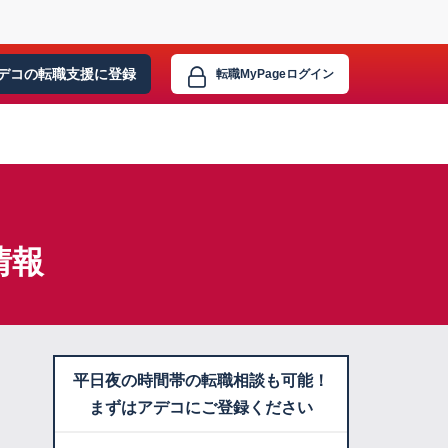
デコの転職支援に
登録
転職MyPage
ログイン
情報
平日夜の時間帯の転職相談も可能！
まずはアデコにご登録ください