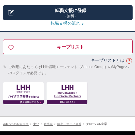
転職支援に登録
（無料）
転職支援の流れ
キープリスト
キープリストとは
※
ご利用にあたってはLHH転職エージェント（Adecco Group）のMyPageへ
のログインが必要です。
Adeccoの転職支援
東北
岩手県
販売・サービス系
グローバル企業