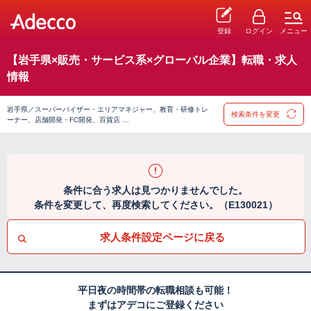
登録
ログイン
メニュー
【岩手県×販売・サービス系×グローバル企業】転職・求人
情報
岩手県／スーパーバイザー・エリアマネジャー、教育・研修トレ
検索条件を変更
ーナー、店舗開発・FC開発、百貨店 …
条件に合う求人は見つかりませんでした。
条件を変更して、再度検索してください。（E130021）
求人条件設定ページに戻る
平日夜の時間帯の転職相談も可能！
まずはアデコにご登録ください