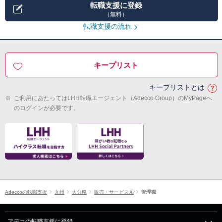
転職支援に登録
（無料）
転職支援の流れ
キープリスト
キープリストとは
※
ご利用にあたってはLHH転職エージェント（Adecco Group）のMyPageへ
のログインが必要です。
Adeccoの転職支援
九州
大分県
販売・サービス系
管理職
アデコの転職支援に登録