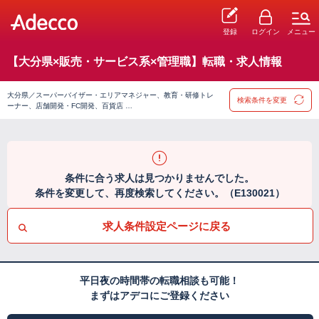
登録
ログイン
メニュー
【大分県×販売・サービス系×管理職】転職・求人情報
大分県／スーパーバイザー・エリアマネジャー、教育・研修トレ
検索条件を変更
ーナー、店舗開発・FC開発、百貨店 …
条件に合う求人は見つかりませんでした。
条件を変更して、再度検索してください。（E130021）
求人条件設定ページに戻る
平日夜の時間帯の転職相談も可能！
まずはアデコにご登録ください