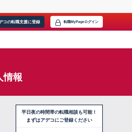
デコの転職支援に
登録
転職MyPage
ログイン
人情報
平日夜の時間帯の転職相談も可能！
まずはアデコにご登録ください