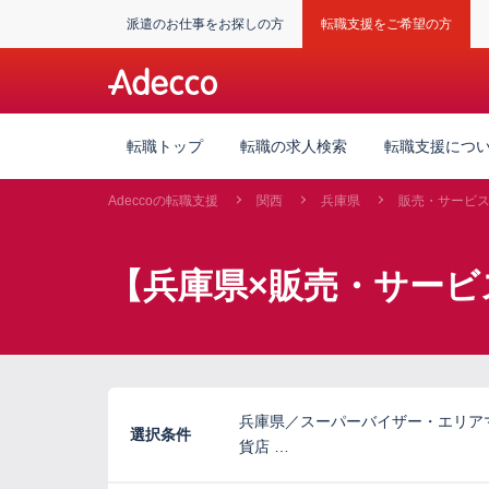
派遣のお仕事をお探しの方
転職支援をご希望の方
転職トップ
転職の求人検索
転職支援につ
Adeccoの転職支援
関西
兵庫県
販売・サービ
【兵庫県×販売・サービ
兵庫県／スーパーバイザー・エリア
選択条件
貨店 …