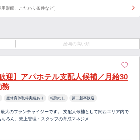
雇用形態、こだわり条件など）
給与の高い順
歓迎】アパホテル支配人候補／月給30
勤務
産休育休取得実績あり
転勤なし
第二新卒歓迎
る最大のフランチャイジーです。 支配人候補として関西エリア内で
もちろん、売上管理・スタッフの育成マネジメ…