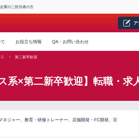
企業のご担当者の方
ア
いて
お役立ち情報
QA・お問い合わせ
ス系
第二新卒歓迎
ス系×第二新卒歓迎】転職・求
マネジャー、教育・研修トレーナー、店舗開発・FC開発、百