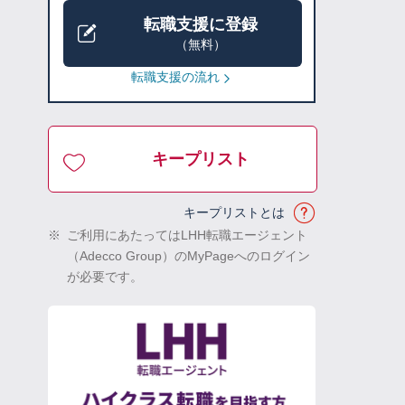
転職支援に登録
（無料）
転職支援の流れ
キープリスト
キープリストとは
※
ご利用にあたってはLHH転職エージェント
（Adecco Group）のMyPageへのログイン
が必要です。