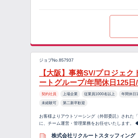
ジョブNo.857937
【大阪】事務SV/プロジェク
ートグループ/年間休日125
契約社員
上場企業
従業員1000名以上
年間休日1
未経験可
第二新卒歓迎
お客様よりアウトソーシング（外部委託）された「
に、チーム運営・管理業務をお任せいたします。 
株式会社リクルートスタッフィング