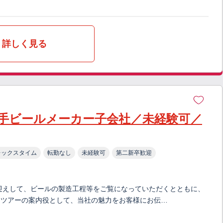
詳しく見る
手ビールメーカー子会社／未経験可／
レックスタイム
転勤なし
未経験可
第二新卒歓迎
迎えして、ビールの製造工程等をご覧になっていただくとともに、
」ツアーの案内役として、当社の魅力をお客様にお伝…