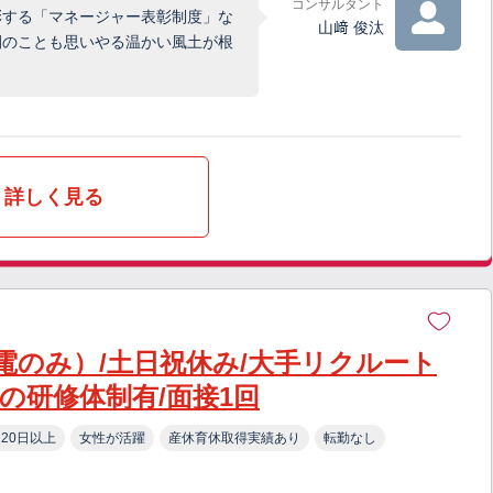
コンサルタント
彰する「マネージャー表彰制度」な
山﨑 俊汰
間のことも思いやる温かい風土が根
詳しく見る
電のみ）/土日祝休み/大手リクルート
心の研修体制有/面接1回
20日以上
女性が活躍
産休育休取得実績あり
転勤なし