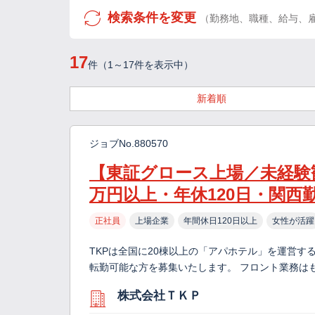
検索条件を変更
（勤務地、職種、給与、
17
件（1～17件を表示中）
新着順
ジョブNo.880570
【東証グロース上場／未経験
万円以上・年休120日・関西
正社員
上場企業
年間休日120日以上
女性が活躍
TKPは全国に20棟以上の「アパホテル」を運営す
転勤可能な方を募集いたします。 フロント業務は
株式会社ＴＫＰ