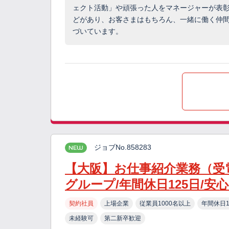
ェクト活動」や頑張った人をマネージャーが表
どがあり、お客さまはもちろん、一緒に働く仲
づいています。
ジョブNo.858283
NEW
【大阪】お仕事紹介業務（受
グループ/年間休日125日/安
契約社員
上場企業
従業員1000名以上
年間休日1
未経験可
第二新卒歓迎