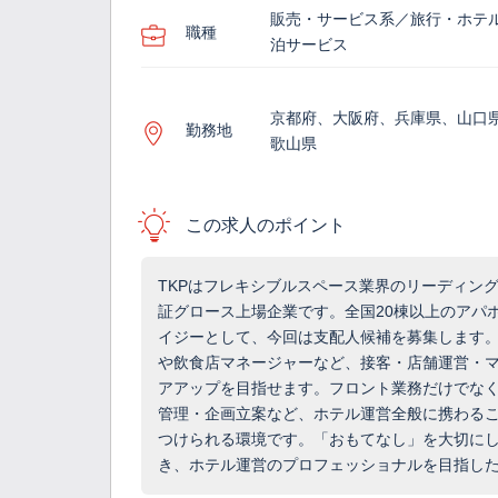
販売・サービス系／旅行・ホテ
職種
泊サービス
京都府、大阪府、兵庫県、山口
勤務地
歌山県
この求人のポイント
TKPはフレキシブルスペース業界のリーディン
証グロース上場企業です。全国20棟以上のアパ
イジーとして、今回は支配人候補を募集します
や飲食店マネージャーなど、接客・店舗運営・
アアップを目指せます。フロント業務だけでな
管理・企画立案など、ホテル運営全般に携わる
つけられる環境です。「おもてなし」を大切に
き、ホテル運営のプロフェッショナルを目指し