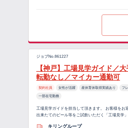
ジョブNo.861227
【神戸】工場見学ガイド／大
転勤なし／マイカー通勤可
契約社員
女性が活躍
産休育休取得実績あり
フ
一部在宅勤務
工場見学ガイドを担当して頂きます。 お客様をお
出来たてのビール等をご試飲いただく「工場見学
キリングループ