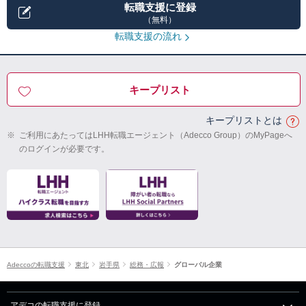
転職支援に登録
（無料）
転職支援の流れ
キープリスト
キープリストとは
※
ご利用にあたってはLHH転職エージェント（Adecco Group）のMyPageへ
のログインが必要です。
Adeccoの転職支援
東北
岩手県
総務・広報
グローバル企業
アデコの転職支援に登録