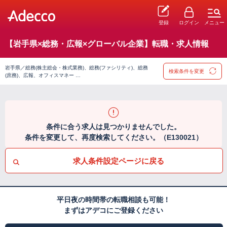
登録
ログイン
メニュー
【岩手県×総務・広報×グローバル企業】転職・求人情報
岩手県／総務(株主総会・株式業務)、総務(ファシリティ)、総務
検索条件を変更
(庶務)、広報、オフィスマネー …
条件に合う求人は見つかりませんでした。
条件を変更して、再度検索してください。（E130021）
求人条件設定ページに戻る
平日夜の時間帯の転職相談も可能！
まずはアデコにご登録ください