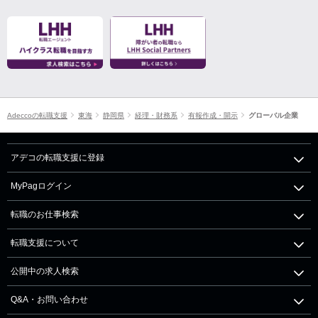
Adeccoの転職支援
東海
静岡県
経理・財務系
有報作成・開示
グローバル企業
アデコの転職支援に登録
MyPagログイン
転職のお仕事検索
転職支援について
公開中の求人検索
Q&A・お問い合わせ