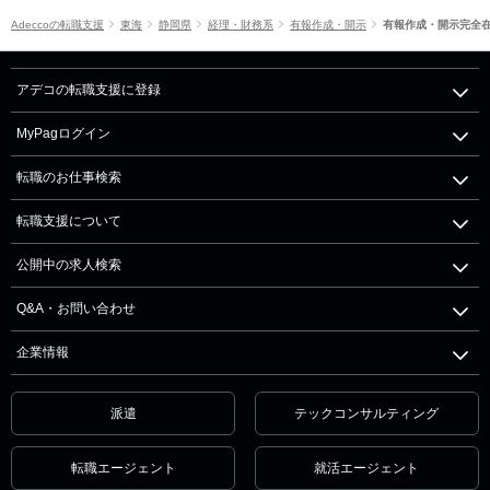
Adeccoの転職支援
東海
静岡県
経理・財務系
有報作成・開示
有報作成・開示完全
アデコの転職支援に登録
MyPagログイン
転職のお仕事検索
転職支援について
公開中の求人検索
Q&A・お問い合わせ
企業情報
派遣
テックコンサルティング
転職エージェント
就活エージェント