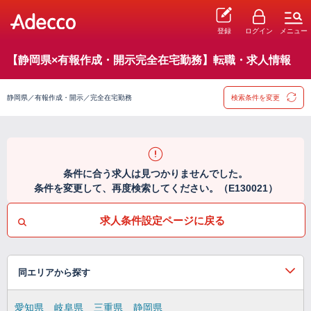
登録
ログイン
メニュー
【静岡県×有報作成・開示完全在宅勤務】転職・求人情報
静岡県／有報作成・開示／完全在宅勤務
検索条件を変更
条件に合う求人は見つかりませんでした。
条件を変更して、再度検索してください。（E130021）
求人条件設定ページに戻る
同エリアから探す
愛知県
岐阜県
三重県
静岡県