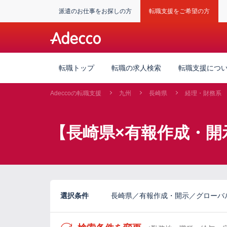
派遣のお仕事をお探しの方
転職支援をご希望の方
転職トップ
転職の求人検索
転職支援につ
Adeccoの転職支援
九州
長崎県
経理・財務系
【長崎県×有報作成・開
選択条件
長崎県／有報作成・開示／グローバ