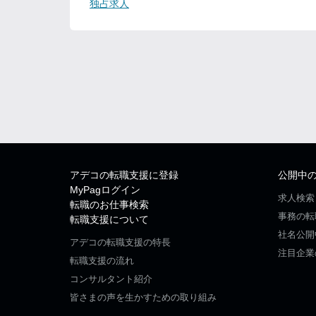
独占求人
アデコの転職支援に登録
公開中
MyPagログイン
求人検索
転職のお仕事検索
事務の転
転職支援について
社名公開
アデコの転職支援の特長
注目企業
転職支援の流れ
コンサルタント紹介
皆さまの声を生かすための取り組み