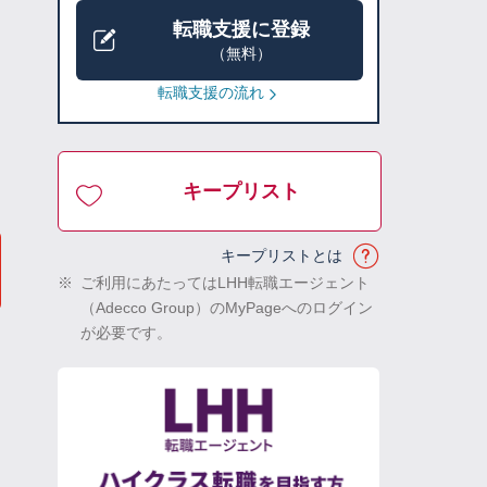
転職支援に登録
（無料）
転職支援の流れ
キープリスト
キープリストとは
※
ご利用にあたってはLHH転職エージェント
（Adecco Group）のMyPageへのログイン
が必要です。