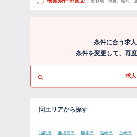
検索条件を変更
（勤務地、職種、給与、
条件に合う求人
条件を変更して、再度検
求人
同エリアから探す
福岡県
鹿児島県
熊本県
宮崎県
長崎県