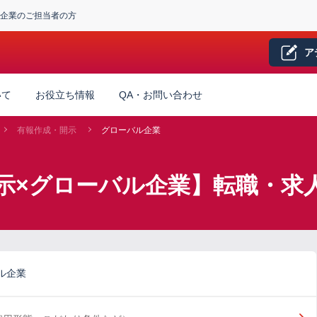
企業のご担当者の方
ア
いて
お役立ち情報
QA・お問い合わせ
有報作成・開示
グローバル企業
示×グローバル企業】転職・求
ル企業