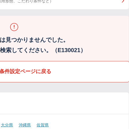
雇用形態、こだわり条件など）
は見つかりませんでした。
索してください。（E130021）
条件設定ページに戻る
大分県
沖縄県
佐賀県