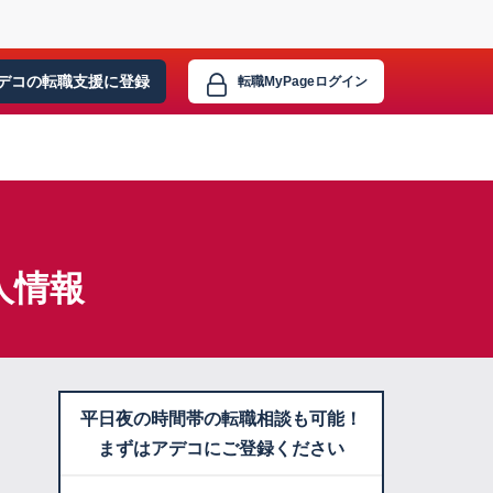
デコの転職支援に
登録
転職MyPage
ログイン
人情報
平日夜の時間帯の転職相談も可能！
まずはアデコにご登録ください