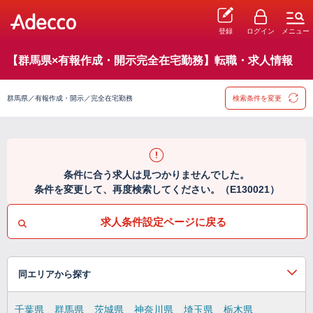
登録
ログイン
メニュー
【群馬県×有報作成・開示完全在宅勤務】転職・求人情報
群馬県／有報作成・開示／完全在宅勤務
検索条件を変更
条件に合う求人は見つかりませんでした。
条件を変更して、再度検索してください。（E130021）
求人条件設定ページに戻る
同エリアから探す
千葉県
群馬県
茨城県
神奈川県
埼玉県
栃木県