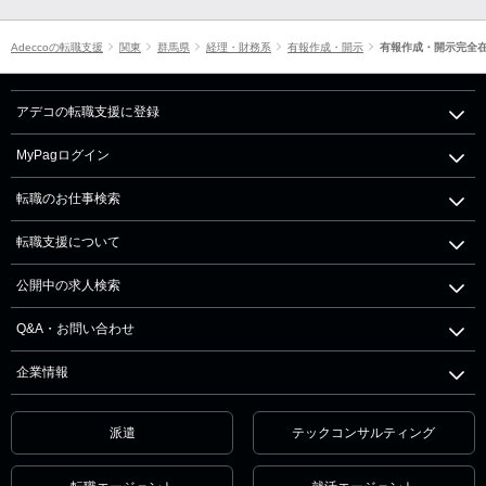
Adeccoの転職支援
関東
群馬県
経理・財務系
有報作成・開示
有報作成・開示完全
アデコの転職支援に登録
MyPagログイン
転職のお仕事検索
転職支援について
公開中の求人検索
Q&A・お問い合わせ
企業情報
派遣
テックコンサルティング