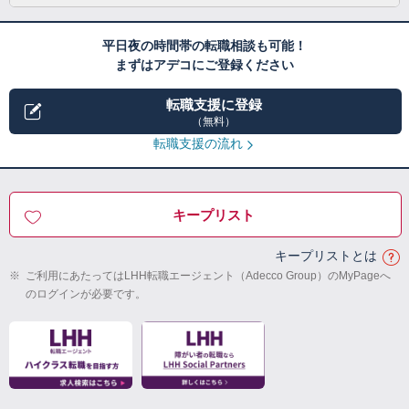
平日夜の時間帯の転職相談も可能！
まずはアデコにご登録ください
転職支援に登録
（無料）
転職支援の流れ
キープリスト
キープリストとは
※
ご利用にあたってはLHH転職エージェント（Adecco Group）のMyPageへ
のログインが必要です。