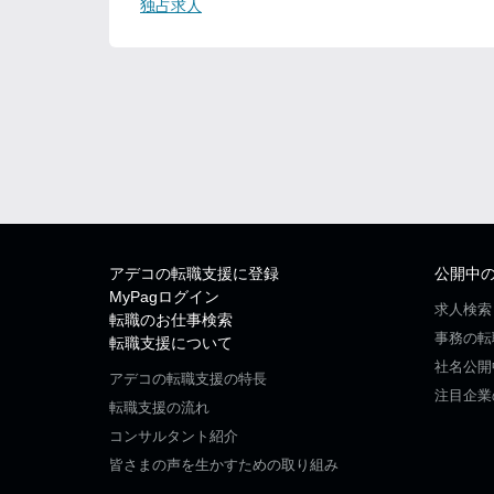
独占求人
アデコの転職支援に登録
公開中
MyPagログイン
求人検索
転職のお仕事検索
事務の転
転職支援について
社名公開
アデコの転職支援の特長
注目企業
転職支援の流れ
コンサルタント紹介
皆さまの声を生かすための取り組み