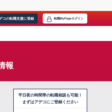
デコの転職支援に
登録
転職MyPage
ログイン
情報
平日夜の時間帯の転職相談も可能！
まずはアデコにご登録ください