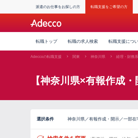
派遣のお仕事をお探しの方
転職支援をご希望の方
転職トップ
転職の求人検索
転職支援につ
Adeccoの転職支援
関東
神奈川県
経理・財務
【神奈川県×有報作成・
選択条件
神奈川県／有報作成・開示／一部在