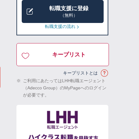
転職支援に登録
（無料）
転職支援の流れ
キープリスト
キープリストとは
※
ご利用にあたってはLHH転職エージェント
（Adecco Group）のMyPageへのログイン
が必要です。