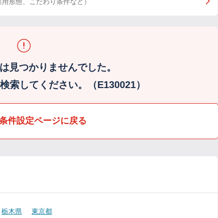
雇用形態、こだわり条件など）
は見つかりませんでした。
索してください。（E130021）
条件設定ページに戻る
栃木県
東京都