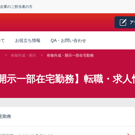
企業のご担当者の方
ア
いて
お役立ち情報
QA・お問い合わせ
系
有報作成・開示
有報作成・開示一部在宅勤務
開示一部在宅勤務】転職・求人
宅勤務