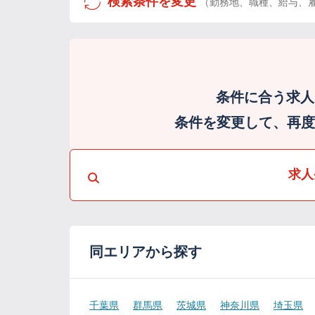
検索条件を変更
（勤務地、職種、給与、
条件に合う求人
条件を変更して、再度検
求人
同エリアから探す
千葉県
群馬県
茨城県
神奈川県
埼玉県