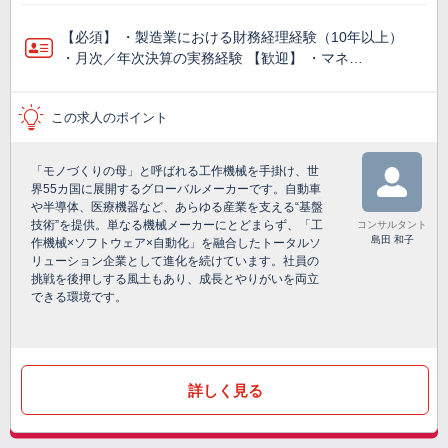
【必須】 ・製造業における財務経理経験（10年以上）
・月次／年次決算の実務経験 【歓迎】 ・マネ…
この求人のポイント
「モノづくりの母」と呼ばれる工作機械を手掛け、世
界55カ国に展開するグローバルメーカーです。自動車
や半導体、医療機器など、あらゆる産業を支える“基盤
技術”を提供。単なる機械メーカーにとどまらず、「工
コンサルタント
島田 和子
作機械×ソフトウェア×自動化」を融合したトータルソ
リューション企業として進化を続けています。社員の
挑戦を後押しする風土もあり、成長とやりがいを両立
できる環境です。
詳しく見る