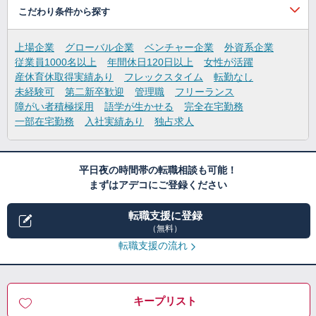
こだわり条件から探す
上場企業
グローバル企業
ベンチャー企業
外資系企業
従業員1000名以上
年間休日120日以上
女性が活躍
産休育休取得実績あり
フレックスタイム
転勤なし
未経験可
第二新卒歓迎
管理職
フリーランス
障がい者積極採用
語学が生かせる
完全在宅勤務
一部在宅勤務
入社実績あり
独占求人
平日夜の時間帯の転職相談も可能！
まずはアデコにご登録ください
転職支援に登録
（無料）
転職支援の流れ
キープリスト