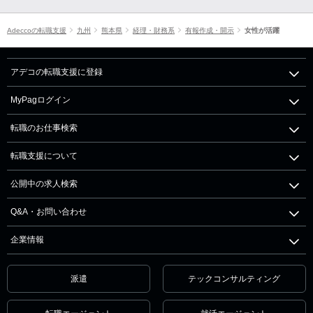
Adeccoの転職支援
九州
熊本県
経理・財務系
有報作成・開示
女性が活躍
アデコの転職支援に登録
MyPagログイン
転職のお仕事検索
転職支援について
公開中の求人検索
Q&A・お問い合わせ
企業情報
派遣
テックコンサルティング