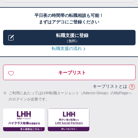
平日夜の時間帯の転職相談も可能！
まずはアデコにご登録ください
転職支援に登録
（無料）
転職支援の流れ
キープリスト
キープリストとは
※
ご利用にあたってはLHH転職エージェント（Adecco Group）のMyPageへ
のログインが必要です。