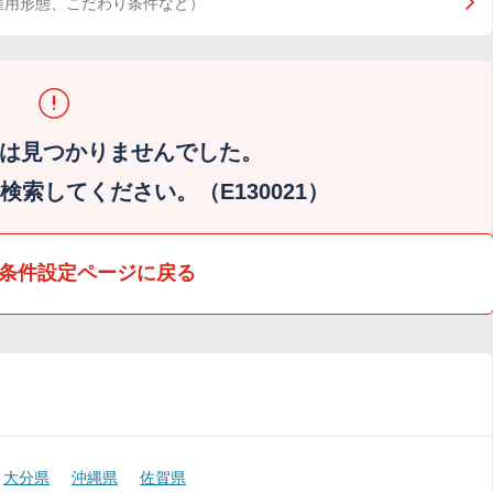
雇用形態、こだわり条件など）
は見つかりませんでした。
索してください。（E130021）
条件設定ページに戻る
大分県
沖縄県
佐賀県