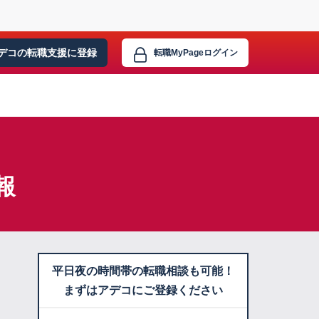
デコの転職支援に
登録
転職MyPage
ログイン
報
平日夜の時間帯の転職相談も可能！
まずはアデコにご登録ください