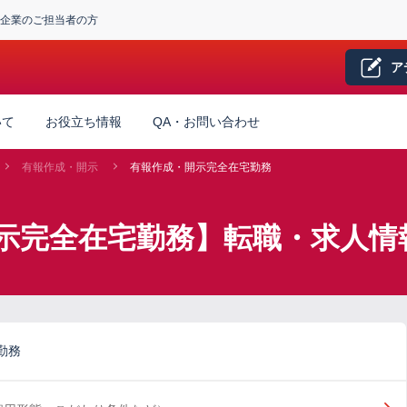
企業のご担当者の方
ア
いて
お役立ち情報
QA・お問い合わせ
有報作成・開示
有報作成・開示完全在宅勤務
示完全在宅勤務】転職・求人情
勤務