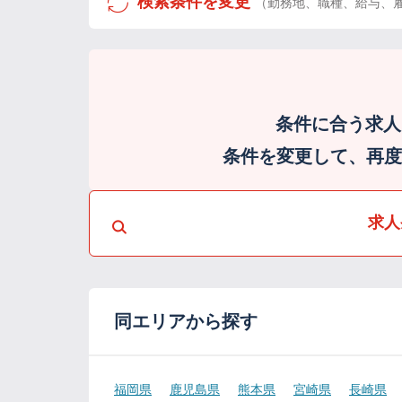
検索条件を変更
（勤務地、職種、給与、
条件に合う求人
条件を変更して、再度検
求人
同エリアから探す
福岡県
鹿児島県
熊本県
宮崎県
長崎県