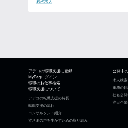
独占求人
アデコの転職支援に登録
公開中
MyPagログイン
求人検索
転職のお仕事検索
事務の転
転職支援について
社名公開
アデコの転職支援の特長
注目企業
転職支援の流れ
コンサルタント紹介
皆さまの声を生かすための取り組み