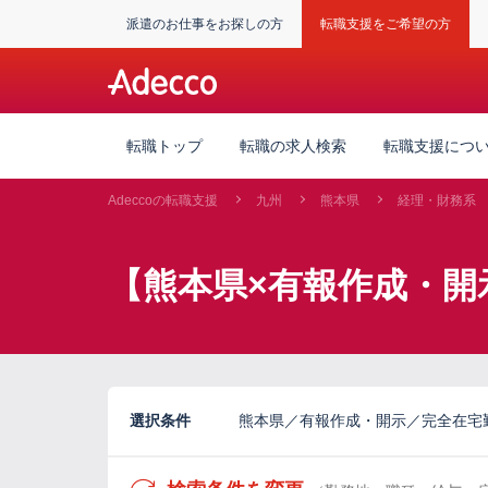
派遣のお仕事をお探しの方
転職支援をご希望の方
転職トップ
転職の求人検索
転職支援につ
Adeccoの転職支援
九州
熊本県
経理・財務系
【熊本県×有報作成・開
選択条件
熊本県／有報作成・開示／完全在宅