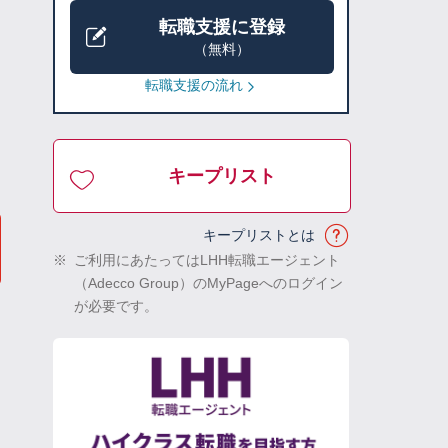
転職支援に登録
（無料）
転職支援の流れ
キープリスト
キープリストとは
※
ご利用にあたってはLHH転職エージェント
（Adecco Group）のMyPageへのログイン
が必要です。