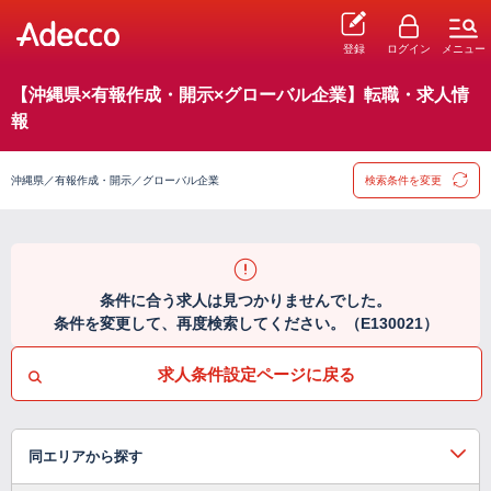
登録
ログイン
メニュー
【沖縄県×有報作成・開示×グローバル企業】転職・求人情
報
沖縄県／有報作成・開示／グローバル企業
検索条件を変更
条件に合う求人は見つかりませんでした。
条件を変更して、再度検索してください。（E130021）
求人条件設定ページに戻る
同エリアから探す