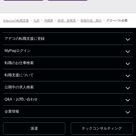
Adeccoの転職支援
九州
沖縄県
経理・財務系
有報作成・開示
グローバル企業
アデコの転職支援に登録
MyPagログイン
転職のお仕事検索
転職支援について
公開中の求人検索
Q&A・お問い合わせ
企業情報
派遣
テックコンサルティング