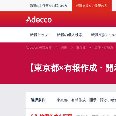
派遣のお仕事をお探しの方
転職支援をご希望の方
転職トップ
転職の求人検索
転職支援につ
Adeccoの転職支援
関東
東京都
経理・財務系
【東京都×有報作成・開
選択条件
東京都／有報作成・開示／障がい者