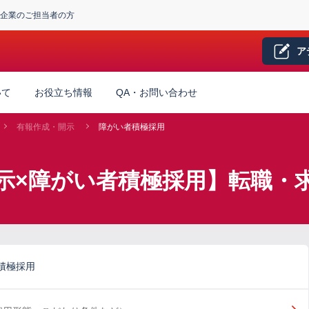
企業のご担当者の方
ア
いて
お役立ち情報
QA・お問い合わせ
有報作成・開示
障がい者積極採用
示×障がい者積極採用】転職・
積極採用