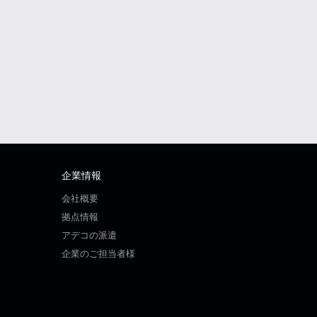
企業情報
会社概要
拠点情報
アデコの派遣
企業のご担当者様