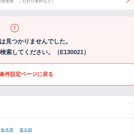
雇用形態、こだわり条件など）
は見つかりませんでした。
索してください。（E130021）
条件設定ページに戻る
栃木県
東京都