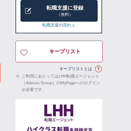
転職支援に登録
（無料）
転職支援の流れ
キープリスト
キープリストとは
※
ご利用にあたってはLHH転職エージェント
（Adecco Group）のMyPageへのログイン
が必要です。