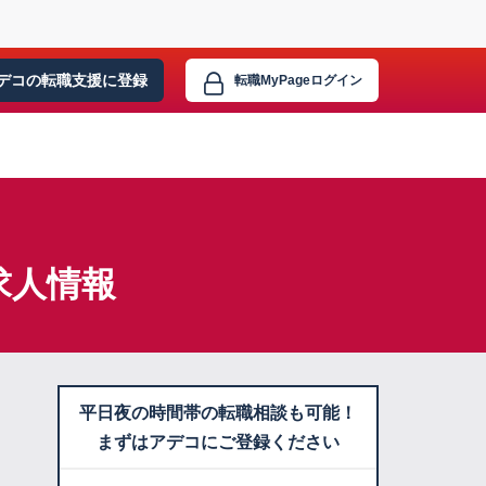
デコの転職支援に
登録
転職MyPage
ログイン
求人情報
平日夜の時間帯の転職相談も可能！
まずはアデコにご登録ください