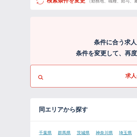
検索条件を変更
（勤務地、職種、給与、
条件に合う求人
条件を変更して、再度検
求人
同エリアから探す
千葉県
群馬県
茨城県
神奈川県
埼玉県