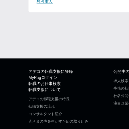
独占求人
アデコの転職支援に登録
公開中
MyPagログイン
求人検索
転職のお仕事検索
事務の転
転職支援について
社名公開
アデコの転職支援の特長
注目企業
転職支援の流れ
コンサルタント紹介
皆さまの声を生かすための取り組み