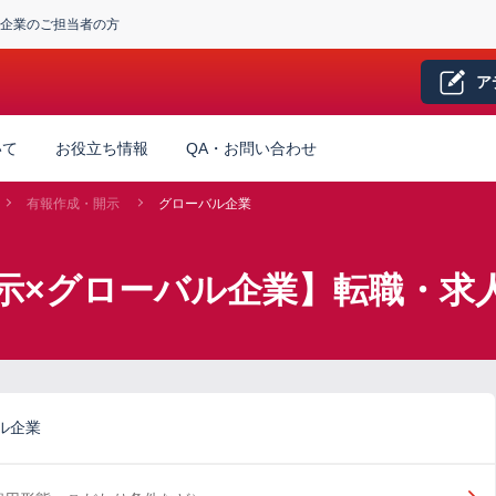
企業のご担当者の方
ア
いて
お役立ち情報
QA・お問い合わせ
有報作成・開示
グローバル企業
示×グローバル企業】転職・求
ル企業