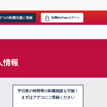
デコの転職支援に
登録
転職MyPage
ログイン
人情報
平日夜の時間帯の転職相談も可能！
まずはアデコにご登録ください