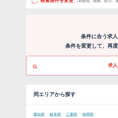
検索条件を変更
（勤務地、職種、給与、
条件に合う求人
条件を変更して、再度検
求人
同エリアから探す
愛知県
岐阜県
三重県
静岡県