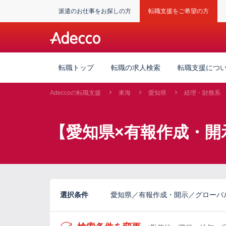
派遣のお仕事をお探しの方
転職支援をご希望の方
転職トップ
転職の求人検索
転職支援につ
Adeccoの転職支援
東海
愛知県
経理・財務系
【愛知県×有報作成・開
選択条件
愛知県／有報作成・開示／グローバ