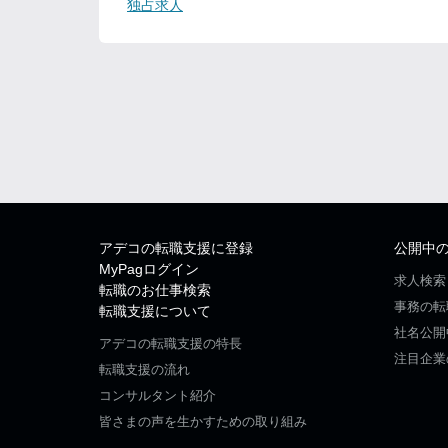
独占求人
アデコの転職支援に登録
公開中
MyPagログイン
求人検索
転職のお仕事検索
事務の転
転職支援について
社名公開
アデコの転職支援の特長
注目企業
転職支援の流れ
コンサルタント紹介
皆さまの声を生かすための取り組み