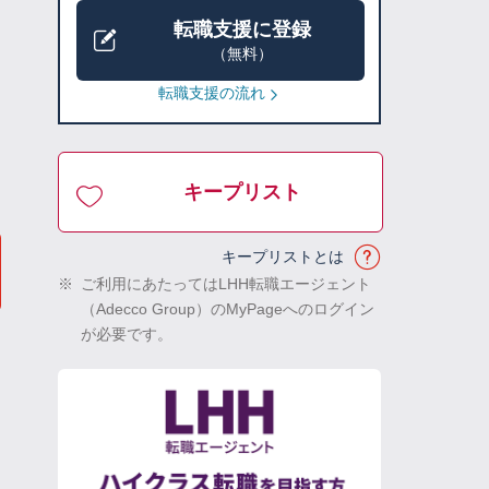
転職支援に登録
（無料）
転職支援の流れ
キープリスト
キープリストとは
※
ご利用にあたってはLHH転職エージェント
（Adecco Group）のMyPageへのログイン
が必要です。