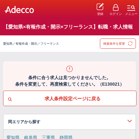
登録
ログイン
メニュー
【愛知県×有報作成・開示×フリーランス】転職・求人情報
愛知県／有報作成・開示／フリーランス
検索条件を変更
条件に合う求人は見つかりませんでした。
条件を変更して、再度検索してください。（E130021）
求人条件設定ページに戻る
同エリアから探す
愛知県
岐阜県
三重県
静岡県