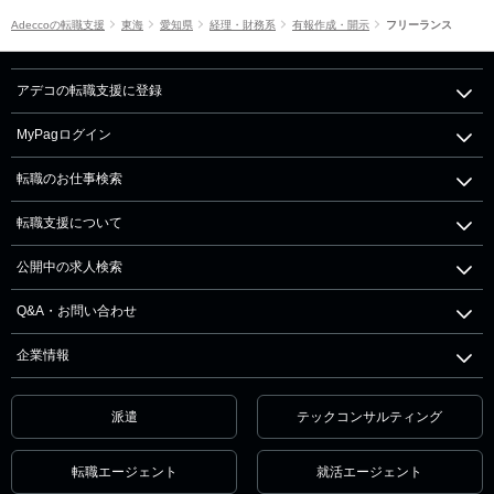
Adeccoの転職支援
東海
愛知県
経理・財務系
有報作成・開示
フリーランス
アデコの転職支援に登録
MyPagログイン
転職のお仕事検索
転職支援について
公開中の求人検索
Q&A・お問い合わせ
企業情報
派遣
テックコンサルティング
転職エージェント
就活エージェント