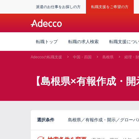
派遣のお仕事をお探しの方
転職支援をご希望の方
転職トップ
転職の求人検索
転職支援につ
Adeccoの転職支援
中国・四国
島根県
経理・
【島根県×有報作成・開
選択条件
島根県／有報作成・開示／グローバ