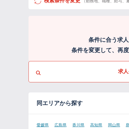
検索条件を変更
（勤務地、職種、給与、
条件に合う求人
条件を変更して、再度検
求人
同エリアから探す
愛媛県
広島県
香川県
高知県
岡山県