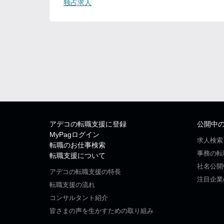
独占求人
アデコの転職支援に登録
公開中
MyPagログイン
求人検索
転職のお仕事検索
事務の転
転職支援について
社名公開
アデコの転職支援の特長
注目企業
転職支援の流れ
コンサルタント紹介
皆さまの声を生かすための取り組み