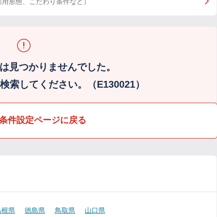
雇用形態、こだわり条件など）
は見つかりませんでした。
索してください。（E130021）
条件設定ページに戻る
島根県
徳島県
鳥取県
山口県