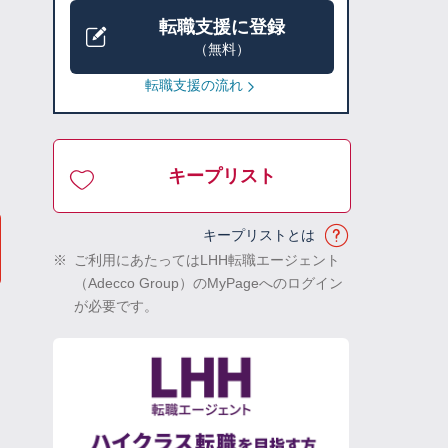
転職支援に登録
（無料）
転職支援の流れ
キープリスト
キープリストとは
※
ご利用にあたってはLHH転職エージェント
（Adecco Group）のMyPageへのログイン
が必要です。