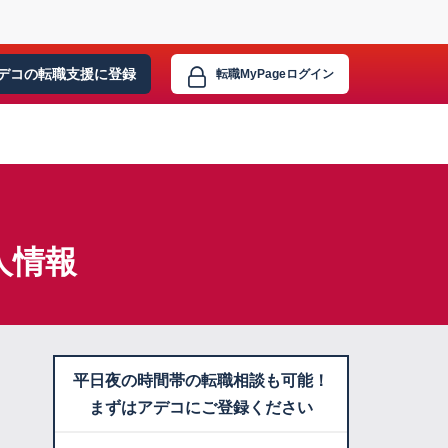
デコの転職支援に
登録
転職MyPage
ログイン
人情報
平日夜の時間帯の転職相談も可能！
まずはアデコにご登録ください